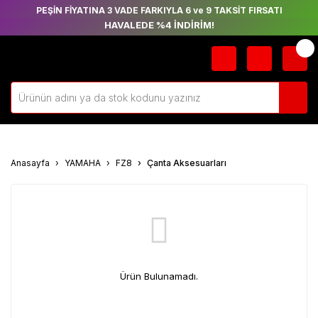
PEŞİN FİYATINA 3 VADE FARKIYLA 6 ve 9 TAKSİT FIRSATI
HAVALEDE %4 İNDİRİM!
Anasayfa
YAMAHA
FZ8
Çanta Aksesuarları
Ürün Bulunamadı.