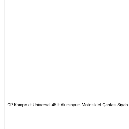
GP Kompozit Universal 45 lt Alüminyum Motosiklet Çantası Siyah