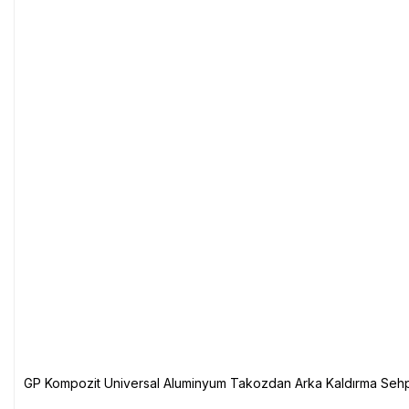
GP Kompozit Universal Aluminyum Takozdan Arka Kaldırma Sehp