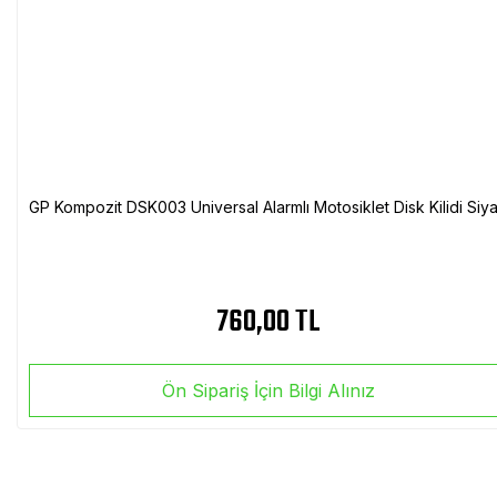
GP Kompozit DSK003 Universal Alarmlı Motosiklet Disk Kilidi Siy
760,00 TL
Ön Sipariş İçin Bilgi Alınız