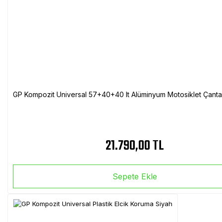
GP Kompozit Universal 57+40+40 lt Alüminyum Motosiklet Çanta 
21.790,00 TL
Sepete Ekle