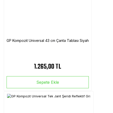
GP Kompozit Universal 43 cm Çanta Tablası Siyah
1.265,00 TL
Sepete Ekle