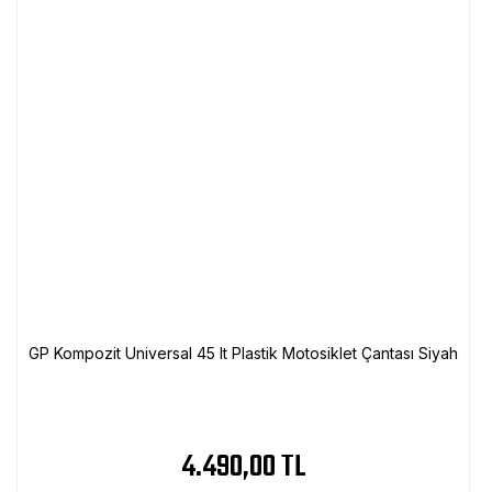
GP Kompozit Universal 45 lt Plastik Motosiklet Çantası Siyah
4.490,00 TL