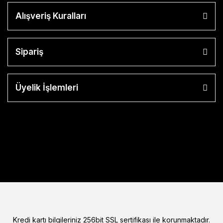
Alışveriş Kuralları
Sipariş
Üyelik İşlemleri
Kredi kartı bilgileriniz 256bit SSL sertifikası ile korunmaktadır.