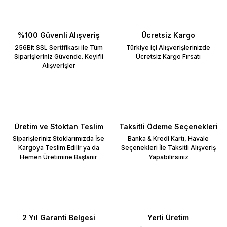
%100 Güvenli Alışveriş
Ücretsiz Kargo
256Bit SSL Sertifikası ile Tüm
Türkiye içi Alışverişlerinizde
Siparişleriniz Güvende. Keyifli
Ücretsiz Kargo Fırsatı
Alışverişler
Üretim ve Stoktan Teslim
Taksitli Ödeme Seçenekleri
Siparişleriniz Stoklarımızda İse
Banka & Kredi Kartı, Havale
Kargoya Teslim Edilir ya da
Seçenekleri İle Taksitli Alışveriş
Hemen Üretimine Başlanır
Yapabilirsiniz
2 Yıl Garanti Belgesi
Yerli Üretim