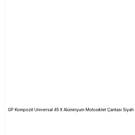
GP Kompozit Universal 45 lt Alüminyum Motosiklet Çantası Siyah