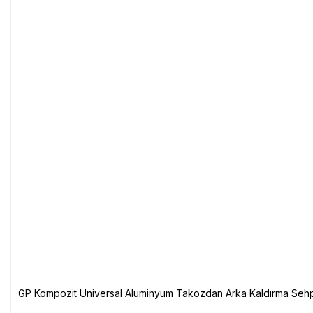
GP Kompozit Universal Aluminyum Takozdan Arka Kaldırma Sehp