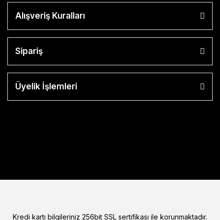
Alışveriş Kuralları
Sipariş
Üyelik İşlemleri
Kredi kartı bilgileriniz 256bit SSL sertifikası ile korunmaktadır.