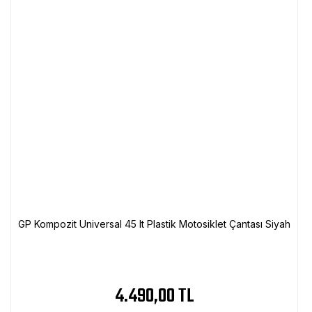
GP Kompozit Universal 45 lt Plastik Motosiklet Çantası Siyah
4.490,00 TL