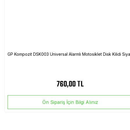
GP Kompozit DSK003 Universal Alarmlı Motosiklet Disk Kilidi Siy
760,00 TL
Ön Sipariş İçin Bilgi Alınız