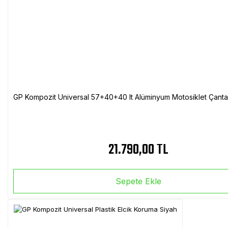
GP Kompozit Universal 57+40+40 lt Alüminyum Motosiklet Çanta 
21.790,00 TL
Sepete Ekle