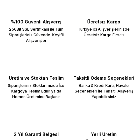
%100 Güvenli Alışveriş
Ücretsiz Kargo
256Bit SSL Sertifikası ile Tüm
Türkiye içi Alışverişlerinizde
Siparişleriniz Güvende. Keyifli
Ücretsiz Kargo Fırsatı
Alışverişler
Üretim ve Stoktan Teslim
Taksitli Ödeme Seçenekleri
Siparişleriniz Stoklarımızda İse
Banka & Kredi Kartı, Havale
Kargoya Teslim Edilir ya da
Seçenekleri İle Taksitli Alışveriş
Hemen Üretimine Başlanır
Yapabilirsiniz
2 Yıl Garanti Belgesi
Yerli Üretim