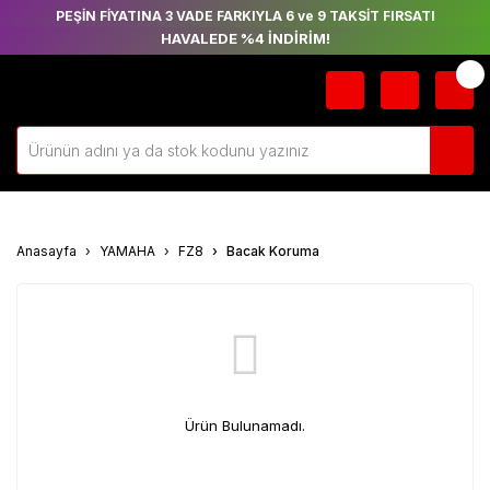
PEŞİN FİYATINA 3 VADE FARKIYLA 6 ve 9 TAKSİT FIRSATI
HAVALEDE %4 İNDİRİM!
Anasayfa
YAMAHA
FZ8
Bacak Koruma
Ürün Bulunamadı.