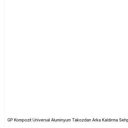
GP Kompozit Universal Aluminyum Takozdan Arka Kaldırma Sehp