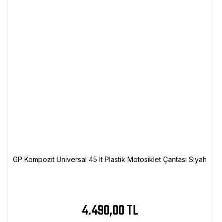
GP Kompozit Universal 45 lt Plastik Motosiklet Çantası Siyah
4.490,00 TL