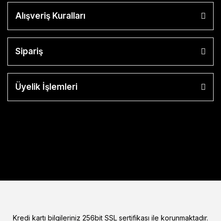
Alışveriş Kuralları
Sipariş
Üyelik İşlemleri
Kredi kartı bilgileriniz 256bit SSL sertifikası ile korunmaktadır.