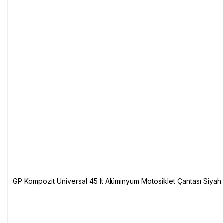
GP Kompozit Universal 45 lt Alüminyum Motosiklet Çantası Siyah