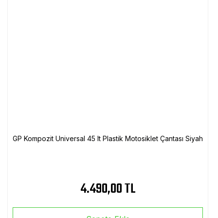
GP Kompozit Universal 45 lt Plastik Motosiklet Çantası Siyah
4.490,00 TL