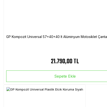
GP Kompozit Universal 57+40+40 lt Alüminyum Motosiklet Çanta 
21.790,00 TL
Sepete Ekle