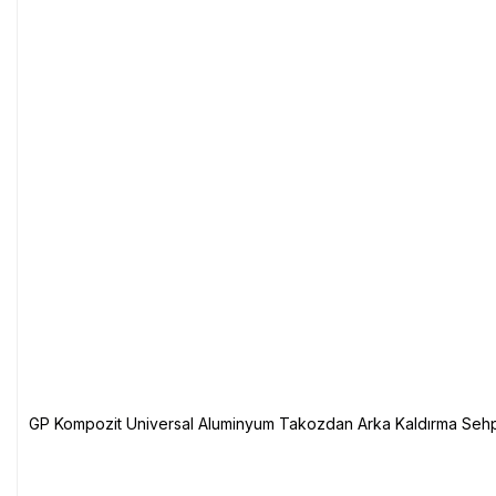
GP Kompozit Universal Aluminyum Takozdan Arka Kaldırma Sehp