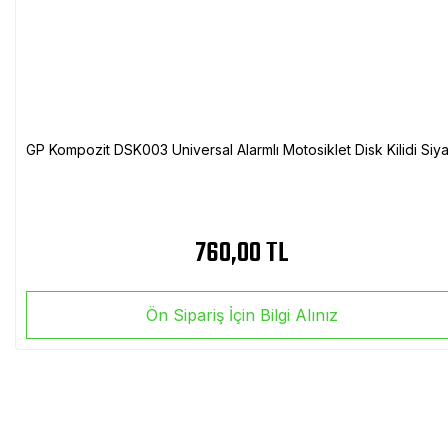
GP Kompozit DSK003 Universal Alarmlı Motosiklet Disk Kilidi Siy
760,00 TL
Ön Sipariş İçin Bilgi Alınız