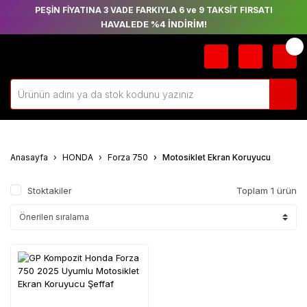
PEŞİN FİYATINA 3 VADE FARKIYLA 6 ve 9 TAKSİT FIRSATI
HAVALEDE %4 İNDİRİM!
Anasayfa
HONDA
Forza 750
Motosiklet Ekran Koruyucu
Stoktakiler
Toplam 1 ürün