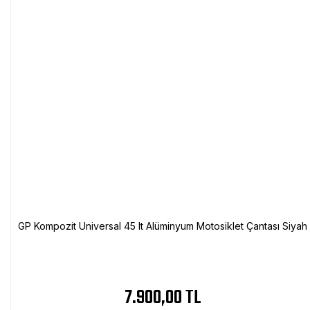
GP Kompozit Universal 45 lt Alüminyum Motosiklet Çantası Siyah
7.900,00 TL