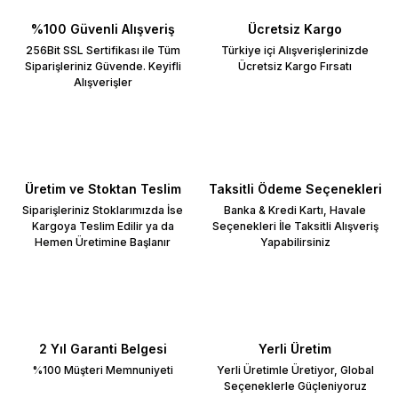
%100 Güvenli Alışveriş
Ücretsiz Kargo
256Bit SSL Sertifikası ile Tüm
Türkiye içi Alışverişlerinizde
Siparişleriniz Güvende. Keyifli
Ücretsiz Kargo Fırsatı
Alışverişler
Üretim ve Stoktan Teslim
Taksitli Ödeme Seçenekleri
Siparişleriniz Stoklarımızda İse
Banka & Kredi Kartı, Havale
Kargoya Teslim Edilir ya da
Seçenekleri İle Taksitli Alışveriş
Hemen Üretimine Başlanır
Yapabilirsiniz
2 Yıl Garanti Belgesi
Yerli Üretim
%100 Müşteri Memnuniyeti
Yerli Üretimle Üretiyor, Global
Seçeneklerle Güçleniyoruz