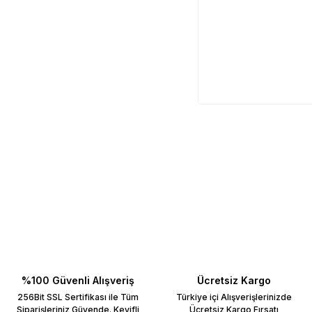
%100 Güvenli Alışveriş
Ücretsiz Kargo
256Bit SSL Sertifikası ile Tüm
Türkiye içi Alışverişlerinizde
Siparişleriniz Güvende. Keyifli
Ücretsiz Kargo Fırsatı