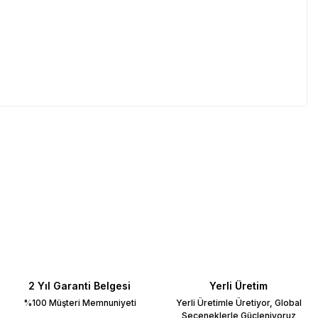
2 Yıl Garanti Belgesi
Yerli Üretim
%100 Müşteri Memnuniyeti
Yerli Üretimle Üretiyor, Global
Seçeneklerle Güçleniyoruz