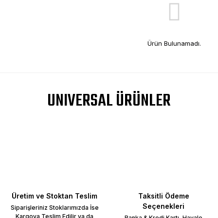
Ürün Bulunamadı.
UNIVERSAL ÜRÜNLER
Üretim ve Stoktan Teslim
Taksitli Ödeme
Seçenekleri
Siparişleriniz Stoklarımızda İse
Kargoya Teslim Edilir ya da
Banka & Kredi Kartı, Havale