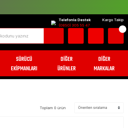
Telefonla Destek
Kargo Takip
(0850) 305 55 47
SÜRÜCÜ
DİĞER
DİĞER
EKİPMANLARI
ÜRÜNLER
MARKALAR
Toplam 0 ürün