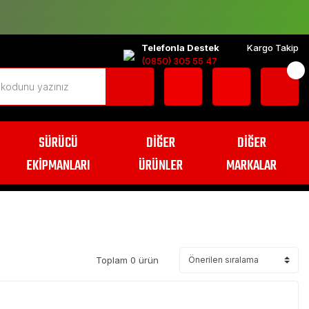
Telefonla Destek
Kargo Takip
(0850) 305 55 47
SÜRÜCÜ
DİĞER
DİĞER
EKİPMANLARI
ÜRÜNLER
MARKALAR
Toplam 0 ürün