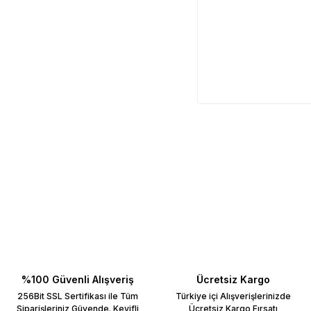
%100 Güvenli Alışveriş
Ücretsiz Kargo
256Bit SSL Sertifikası ile Tüm
Türkiye içi Alışverişlerinizde
Siparişleriniz Güvende. Keyifli
Ücretsiz Kargo Fırsatı