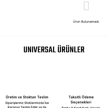
Ürün Bulunamadı.
UNIVERSAL ÜRÜNLER
Üretim ve Stoktan Teslim
Taksitli Ödeme
Seçenekleri
Siparişleriniz Stoklarımızda İse
Kargoya Teslim Edilir ya da
Banka & Kredi Kartı, Havale