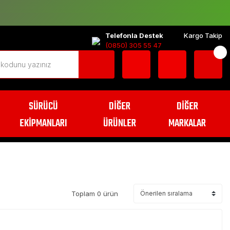
Telefonla Destek
Kargo Takip
(0850) 305 55 47
SÜRÜCÜ
DİĞER
DİĞER
EKİPMANLARI
ÜRÜNLER
MARKALAR
Toplam 0 ürün