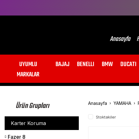
Anasayfa
H
UYUMLU
BAJAJ
BENELLI
BMW
DUCATI
MARKALAR
Ürün Grupları
Anasayfa
YAMAHA
Stoktakiler
Karter Koruma
Fazer 8