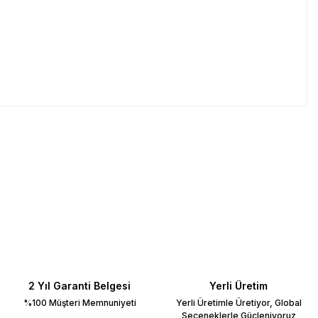
2 Yıl Garanti Belgesi
Yerli Üretim
%100 Müşteri Memnuniyeti
Yerli Üretimle Üretiyor, Global
Seçeneklerle Güçleniyoruz