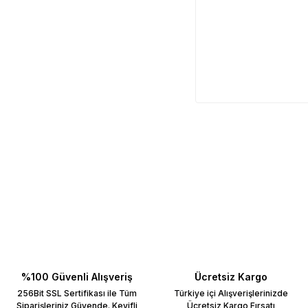
%100 Güvenli Alışveriş
Ücretsiz Kargo
256Bit SSL Sertifikası ile Tüm
Türkiye içi Alışverişlerinizde
Siparişleriniz Güvende. Keyifli
Ücretsiz Kargo Fırsatı