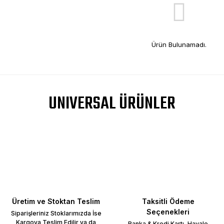
Ürün Bulunamadı.
UNIVERSAL ÜRÜNLER
Üretim ve Stoktan Teslim
Taksitli Ödeme
Seçenekleri
Siparişleriniz Stoklarımızda İse
Kargoya Teslim Edilir ya da
Banka & Kredi Kartı, Havale