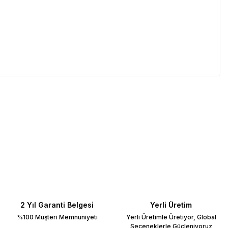
2 Yıl Garanti Belgesi
Yerli Üretim
%100 Müşteri Memnuniyeti
Yerli Üretimle Üretiyor, Global
Seçeneklerle Güçleniyoruz