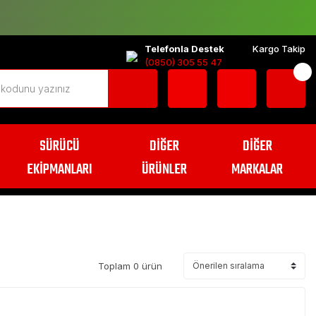
Telefonla Destek
Kargo Takip
(0850) 305 55 47
SÜRÜCÜ
DİĞER
DİĞER
EKİPMANLARI
ÜRÜNLER
MARKALAR
Toplam 0 ürün