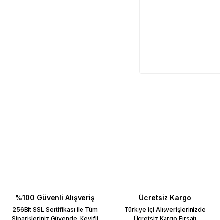
%100 Güvenli Alışveriş
Ücretsiz Kargo
256Bit SSL Sertifikası ile Tüm
Türkiye içi Alışverişlerinizde
Siparişleriniz Güvende. Keyifli
Ücretsiz Kargo Fırsatı