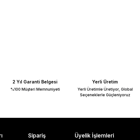
2 Yıl Garanti Belgesi
Yerli Üretim
%100 Müşteri Memnuniyeti
Yerli Üretimle Üretiyor, Global
Seçeneklerle Güçleniyoruz
rı
Sipariş
Üyelik İşlemleri