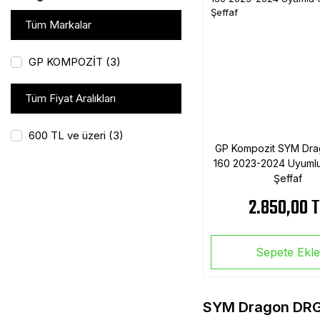
Tüm Markalar
GP KOMPOZİT (3)
Tüm Fiyat Aralıkları
600 TL ve üzeri (3)
GP Kompozit SYM Dr
160 2023-2024 Uyuml
Şeffaf
2.850,00 
Sepete Ekl
SYM Dragon DRG