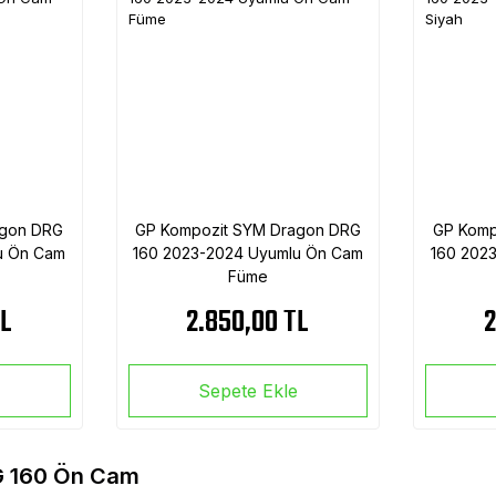
agon DRG
GP Kompozit SYM Dragon DRG
GP Komp
u Ön Cam
160 2023-2024 Uyumlu Ön Cam
160 202
Füme
TL
2.850,00 TL
2
e
Sepete Ekle
 160 Ön Cam