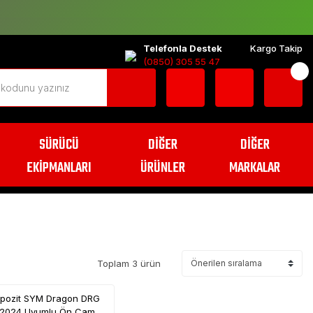
Telefonla Destek
Kargo Takip
(0850) 305 55 47
SÜRÜCÜ
DİĞER
DİĞER
EKİPMANLARI
ÜRÜNLER
MARKALAR
Toplam 3 ürün