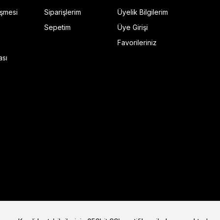
eşmesi
Siparişlerim
Üyelik Bilgilerim
Sepetim
Üye Girişi
Favorileriniz
ı Siyah
ası