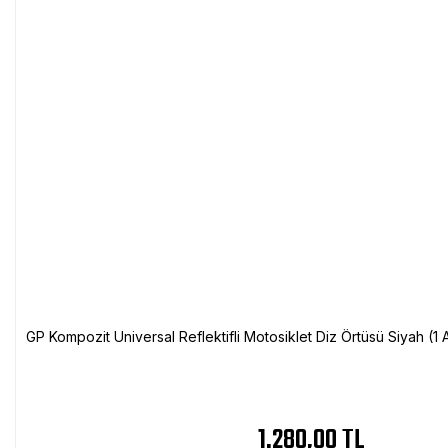
GP Kompozit Universal Reflektifli Motosiklet Diz Örtüsü Siyah (
1.280,00 TL