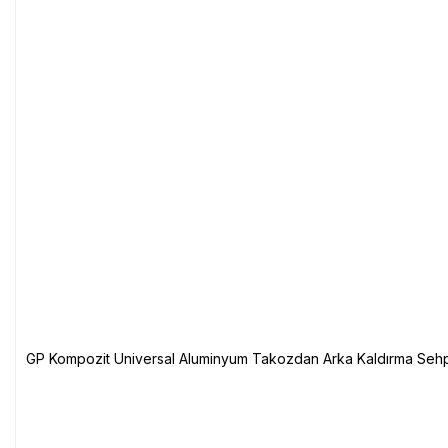
GP Kompozit Universal Aluminyum Takozdan Arka Kaldırma Sehp