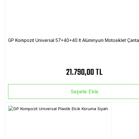
GP Kompozit Universal 57+40+40 lt Alüminyum Motosiklet Çanta 
21.790,00 TL
Sepete Ekle