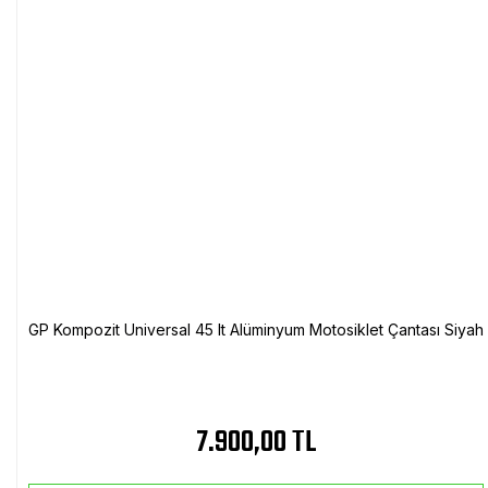
GP Kompozit Universal 45 lt Alüminyum Motosiklet Çantası Siyah
7.900,00 TL