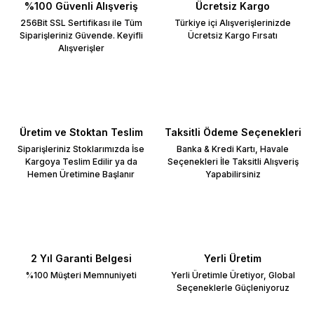
%100 Güvenli Alışveriş
Ücretsiz Kargo
256Bit SSL Sertifikası ile Tüm
Türkiye içi Alışverişlerinizde
Siparişleriniz Güvende. Keyifli
Ücretsiz Kargo Fırsatı
Alışverişler
Üretim ve Stoktan Teslim
Taksitli Ödeme Seçenekleri
Siparişleriniz Stoklarımızda İse
Banka & Kredi Kartı, Havale
Kargoya Teslim Edilir ya da
Seçenekleri İle Taksitli Alışveriş
Hemen Üretimine Başlanır
Yapabilirsiniz
2 Yıl Garanti Belgesi
Yerli Üretim
%100 Müşteri Memnuniyeti
Yerli Üretimle Üretiyor, Global
Seçeneklerle Güçleniyoruz