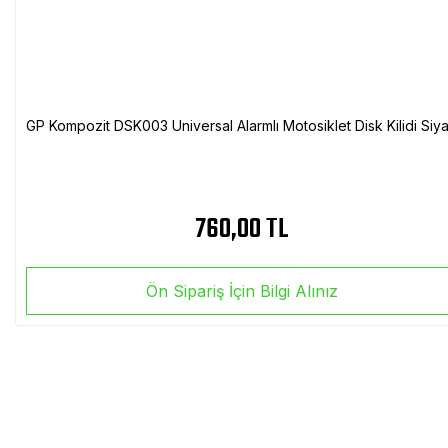
GP Kompozit DSK003 Universal Alarmlı Motosiklet Disk Kilidi Siy
760,00 TL
Ön Sipariş İçin Bilgi Alınız