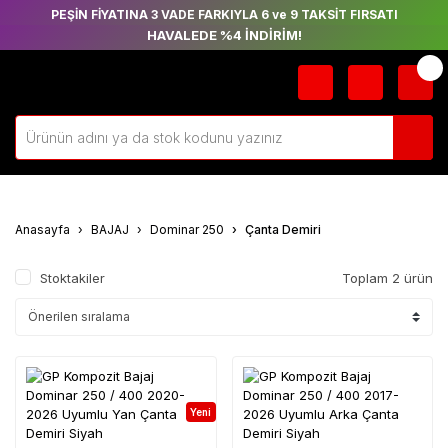
PEŞİN FİYATINA 3 VADE FARKIYLA 6 ve 9 TAKSİT FIRSATI
HAVALEDE %4 İNDİRİM!
Anasayfa
BAJAJ
Dominar 250
Çanta Demiri
Stoktakiler
Toplam 2 ürün
Yeni