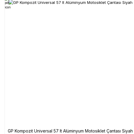
GP Kompozit Universal 57 lt Alüminyum Motosiklet Çantası Siyah