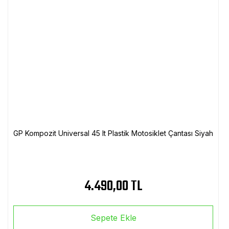
GP Kompozit Universal 45 lt Plastik Motosiklet Çantası Siyah
4.490,00 TL
Sepete Ekle