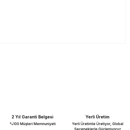
2 Yıl Garanti Belgesi
Yerli Üretim
%100 Müşteri Memnuniyeti
Yerli Üretimle Üretiyor, Global
Seçeneklerle Güçleniyoruz