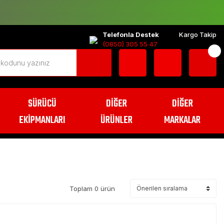
Telefonla Destek
Kargo Takip
(0850) 305 55 47
SÜRÜCÜ
DİĞER
DİĞER
EKİPMANLARI
ÜRÜNLER
MARKALAR
Toplam 0 ürün