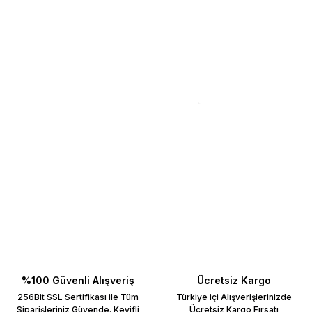
%100 Güvenli Alışveriş
Ücretsiz Kargo
256Bit SSL Sertifikası ile Tüm
Türkiye içi Alışverişlerinizde
Siparişleriniz Güvende. Keyifli
Ücretsiz Kargo Fırsatı