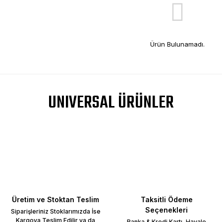
Ürün Bulunamadı.
UNIVERSAL ÜRÜNLER
Üretim ve Stoktan Teslim
Taksitli Ödeme
Seçenekleri
Siparişleriniz Stoklarımızda İse
Kargoya Teslim Edilir ya da
Banka & Kredi Kartı, Havale