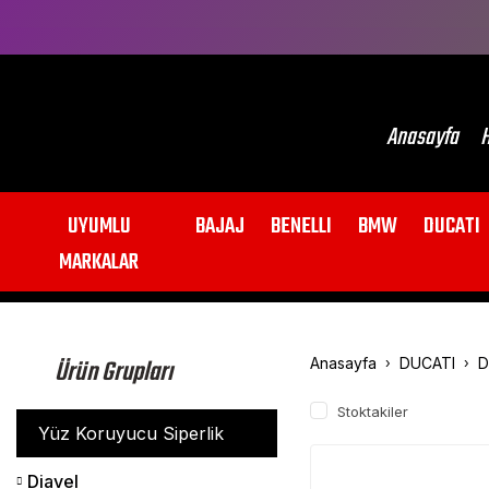
Anasayfa
H
UYUMLU
BAJAJ
BENELLI
BMW
DUCATI
MARKALAR
Ürün Grupları
Anasayfa
DUCATI
D
Stoktakiler
Yüz Koruyucu Siperlik
Diavel