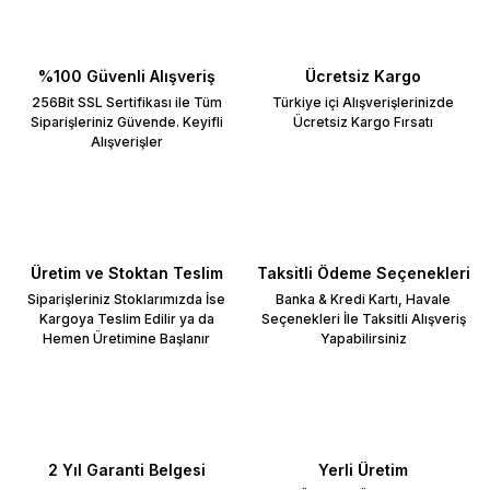
%100 Güvenli Alışveriş
Ücretsiz Kargo
256Bit SSL Sertifikası ile Tüm
Türkiye içi Alışverişlerinizde
Siparişleriniz Güvende. Keyifli
Ücretsiz Kargo Fırsatı
Alışverişler
Üretim ve Stoktan Teslim
Taksitli Ödeme Seçenekleri
Siparişleriniz Stoklarımızda İse
Banka & Kredi Kartı, Havale
Kargoya Teslim Edilir ya da
Seçenekleri İle Taksitli Alışveriş
Hemen Üretimine Başlanır
Yapabilirsiniz
2 Yıl Garanti Belgesi
Yerli Üretim