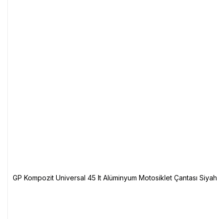
GP Kompozit Universal 45 lt Alüminyum Motosiklet Çantası Siyah