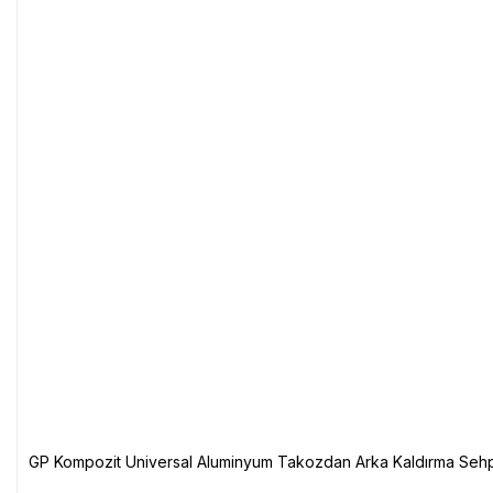
GP Kompozit Universal Aluminyum Takozdan Arka Kaldırma Sehp