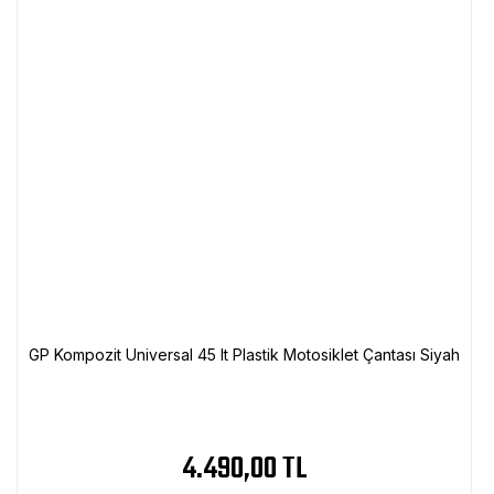
GP Kompozit Universal 45 lt Plastik Motosiklet Çantası Siyah
4.490,00 TL