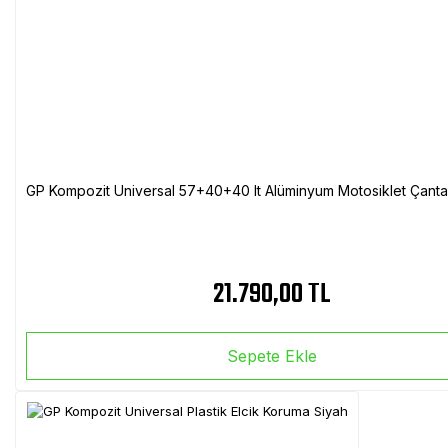
GP Kompozit Universal 57+40+40 lt Alüminyum Motosiklet Çanta 
21.790,00 TL
Sepete Ekle