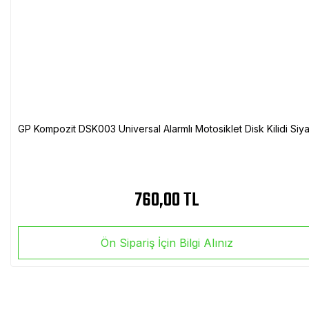
GP Kompozit DSK003 Universal Alarmlı Motosiklet Disk Kilidi Siy
760,00 TL
Ön Sipariş İçin Bilgi Alınız