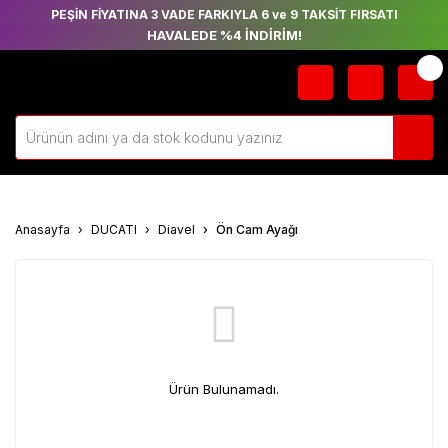
PEŞİN FİYATINA 3 VADE FARKIYLA 6 ve 9 TAKSİT FIRSATI
HAVALEDE %4 İNDİRİM!
Anasayfa
DUCATI
Diavel
Ön Cam Ayağı
Ürün Bulunamadı.