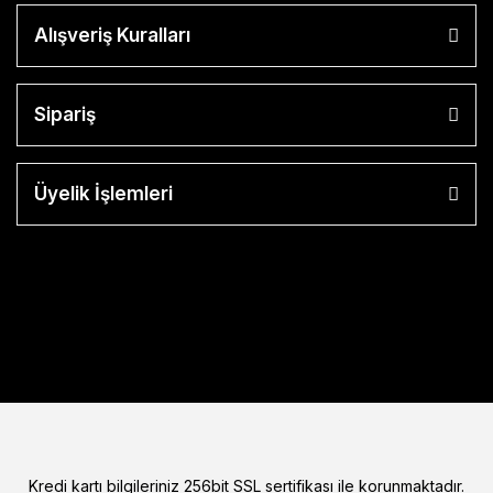
Alışveriş Kuralları
Sipariş
Üyelik İşlemleri
Kredi kartı bilgileriniz 256bit SSL sertifikası ile korunmaktadır.