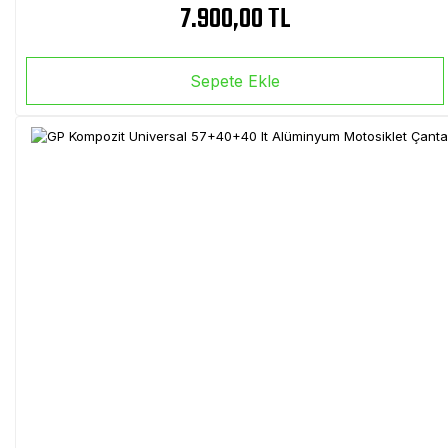
7.900,00 TL
Sepete Ekle