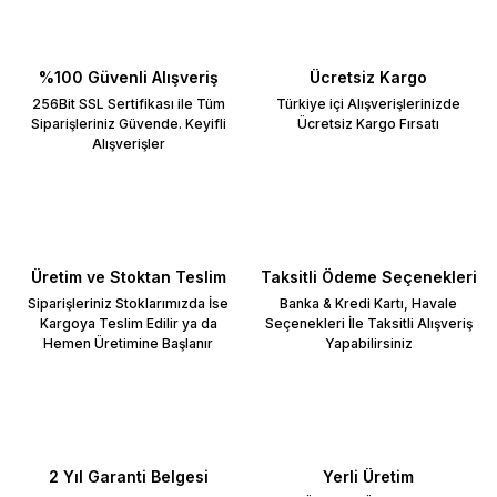
%100 Güvenli Alışveriş
Ücretsiz Kargo
256Bit SSL Sertifikası ile Tüm
Türkiye içi Alışverişlerinizde
Siparişleriniz Güvende. Keyifli
Ücretsiz Kargo Fırsatı
Alışverişler
Üretim ve Stoktan Teslim
Taksitli Ödeme Seçenekleri
Siparişleriniz Stoklarımızda İse
Banka & Kredi Kartı, Havale
Kargoya Teslim Edilir ya da
Seçenekleri İle Taksitli Alışveriş
Hemen Üretimine Başlanır
Yapabilirsiniz
2 Yıl Garanti Belgesi
Yerli Üretim