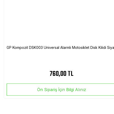
GP Kompozit DSK003 Universal Alarmlı Motosiklet Disk Kilidi Siy
760,00 TL
Ön Sipariş İçin Bilgi Alınız