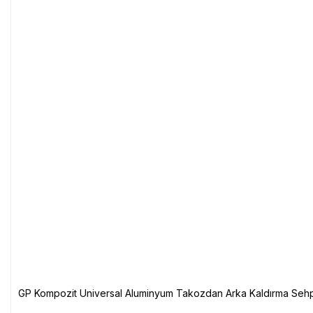
GP Kompozit Universal Aluminyum Takozdan Arka Kaldırma Sehp