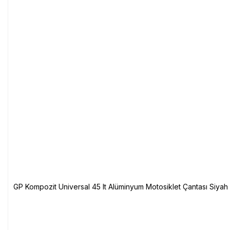
GP Kompozit Universal 45 lt Alüminyum Motosiklet Çantası Siyah