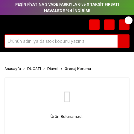
PEŞİN FİYATINA 3 VADE FARKIYLA 6 ve 9 TAKSİT FIRSATI
HAVALEDE %4 İNDİRİM!
Anasayfa
DUCATI
Diavel
Grenaj Koruma
Ürün Bulunamadı.