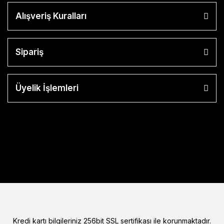
Alışveriş Kuralları
Sipariş
Üyelik İşlemleri
Kredi kartı bilgileriniz 256bit SSL sertifikası ile korunmaktadır.