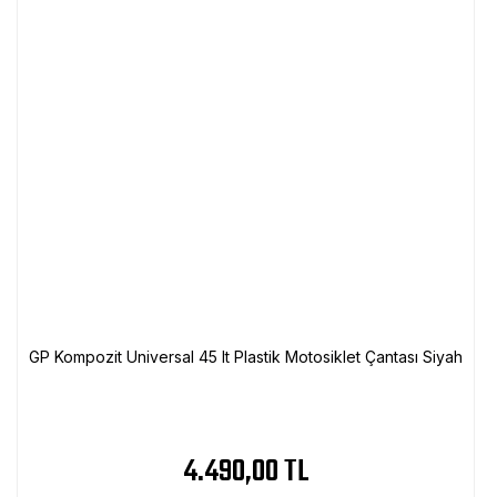
GP Kompozit Universal 45 lt Plastik Motosiklet Çantası Siyah
4.490,00 TL