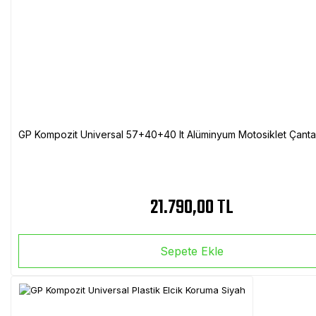
GP Kompozit Universal 57+40+40 lt Alüminyum Motosiklet Çanta 
21.790,00 TL
Sepete Ekle