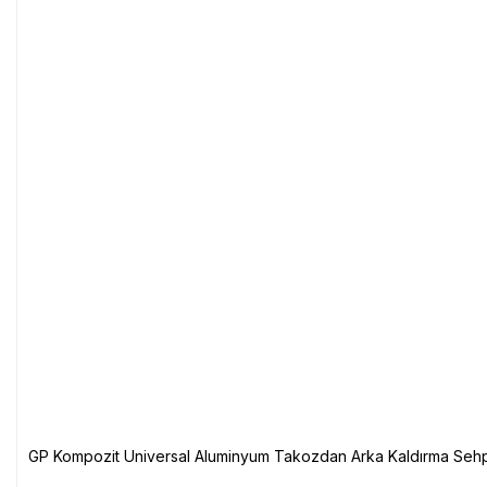
GP Kompozit Universal Aluminyum Takozdan Arka Kaldırma Sehp