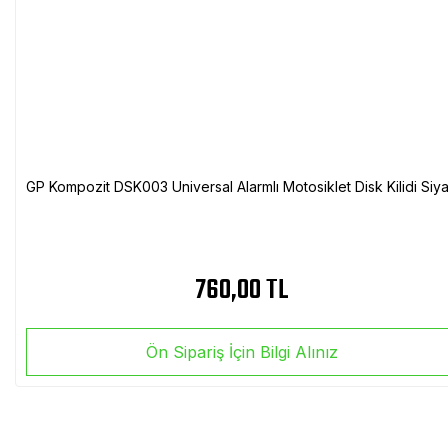
GP Kompozit DSK003 Universal Alarmlı Motosiklet Disk Kilidi Siy
760,00 TL
Ön Sipariş İçin Bilgi Alınız