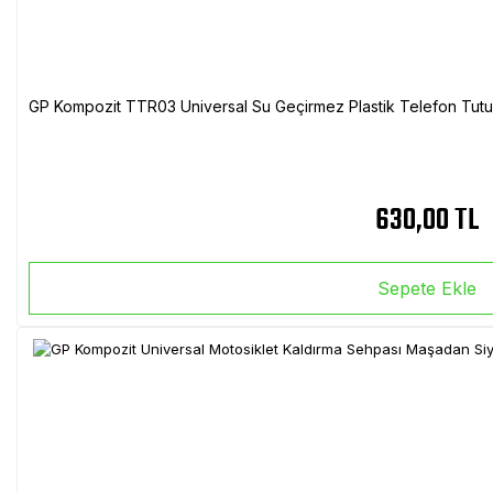
GP Kompozit TTR03 Universal Su Geçirmez Plastik Telefon Tutuc
630,00 TL
Sepete Ekle