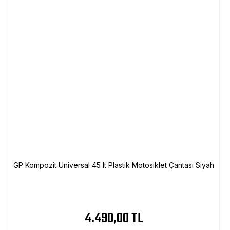
GP Kompozit Universal 45 lt Plastik Motosiklet Çantası Siyah
4.490,00 TL