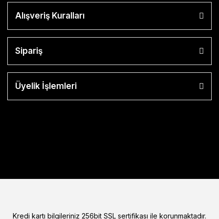
Alışveriş Kuralları
Sipariş
Üyelik İşlemleri
Kredi kartı bilgileriniz 256bit SSL sertifikası ile korunmaktadır.