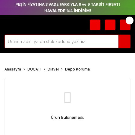
PEŞİN FİYATINA 3 VADE FARKIYLA 6 ve 9 TAKSİT FIRSATI
HAVALEDE %4 İNDİRİM!
Anasayfa
DUCATI
Diavel
Depo Koruma
Ürün Bulunamadı.