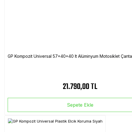
GP Kompozit Universal 57+40+40 lt Alüminyum Motosiklet Çanta 
21.790,00 TL
Sepete Ekle