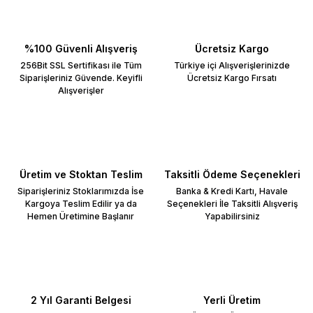
%100 Güvenli Alışveriş
Ücretsiz Kargo
256Bit SSL Sertifikası ile Tüm
Türkiye içi Alışverişlerinizde
Siparişleriniz Güvende. Keyifli
Ücretsiz Kargo Fırsatı
Alışverişler
Üretim ve Stoktan Teslim
Taksitli Ödeme Seçenekleri
Siparişleriniz Stoklarımızda İse
Banka & Kredi Kartı, Havale
Kargoya Teslim Edilir ya da
Seçenekleri İle Taksitli Alışveriş
Hemen Üretimine Başlanır
Yapabilirsiniz
2 Yıl Garanti Belgesi
Yerli Üretim