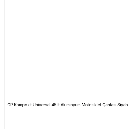
GP Kompozit Universal 45 lt Alüminyum Motosiklet Çantası Siyah