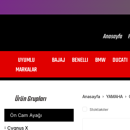
Anasayfa
H
UYUMLU
BAJAJ
BENELLI
BMW
DUCATI
MARKALAR
Ürün Grupları
Anasayfa
YAMAHA
Stoktakiler
Ön Cam Ayağı
Cygnus X