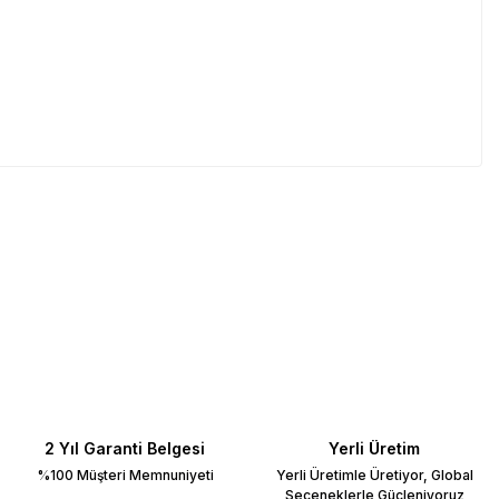
2 Yıl Garanti Belgesi
Yerli Üretim
%100 Müşteri Memnuniyeti
Yerli Üretimle Üretiyor, Global
Seçeneklerle Güçleniyoruz