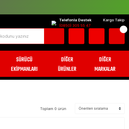
Telefonla Destek
Kargo Takip
(0850) 305 55 47
SÜRÜCÜ
DİĞER
DİĞER
EKİPMANLARI
ÜRÜNLER
MARKALAR
Toplam 0 ürün