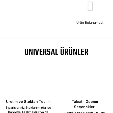
Ürün Bulunamadı.
UNIVERSAL ÜRÜNLER
Üretim ve Stoktan Teslim
Taksitli Ödeme
Seçenekleri
Siparişleriniz Stoklarımızda İse
Kargoya Teslim Edilir ya da
Banka & Kredi Kartı, Havale