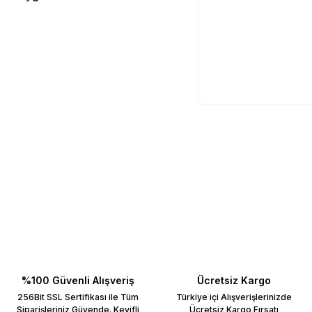
%100 Güvenli Alışveriş
Ücretsiz Kargo
256Bit SSL Sertifikası ile Tüm
Türkiye içi Alışverişlerinizde
Siparişleriniz Güvende. Keyifli
Ücretsiz Kargo Fırsatı