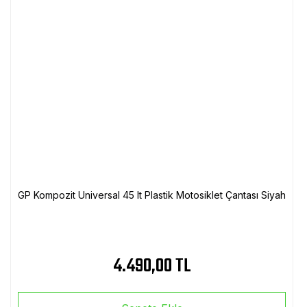
GP Kompozit Universal 45 lt Plastik Motosiklet Çantası Siyah
4.490,00 TL