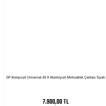
GP Kompozit Universal 45 lt Alüminyum Motosiklet Çantası Siyah
7.900,00 TL