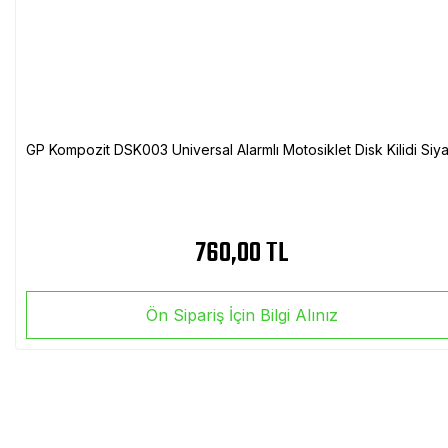
GP Kompozit DSK003 Universal Alarmlı Motosiklet Disk Kilidi Siy
760,00 TL
Ön Sipariş İçin Bilgi Alınız