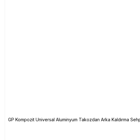
GP Kompozit Universal Aluminyum Takozdan Arka Kaldırma Sehp