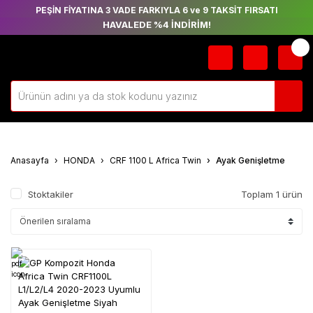
PEŞİN FİYATINA 3 VADE FARKIYLA 6 ve 9 TAKSİT FIRSATI
HAVALEDE %4 İNDİRİM!
Anasayfa
HONDA
CRF 1100 L Africa Twin
Ayak Genişletme
Stoktakiler
Toplam 1 ürün