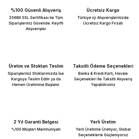
%100 Güvenli Alışveriş
Ücretsiz Kargo
256Bit SSL Sertifikası ile Tüm
Türkiye içi Alışverişlerinizde
Siparişleriniz Güvende. Keyifli
Ücretsiz Kargo Fırsatı
Alışverişler
Üretim ve Stoktan Teslim
Taksitli Ödeme Seçenekleri
Siparişleriniz Stoklarımızda İse
Banka & Kredi Kartı, Havale
Kargoya Teslim Edilir ya da
Seçenekleri İle Taksitli Alışveriş
Hemen Üretimine Başlanır
Yapabilirsiniz
2 Yıl Garanti Belgesi
Yerli Üretim
%100 Müşteri Memnuniyeti
Yerli Üretimle Üretiyor, Global
Seçeneklerle Güçleniyoruz