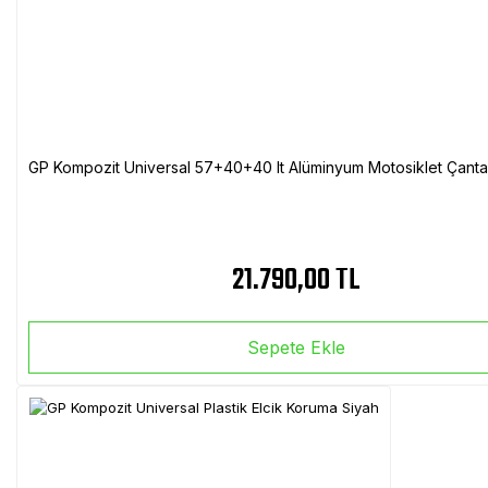
GP Kompozit Universal 57+40+40 lt Alüminyum Motosiklet Çanta 
21.790,00 TL
Sepete Ekle