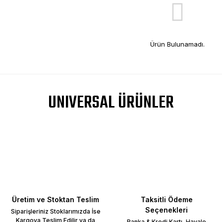
Ürün Bulunamadı.
UNIVERSAL ÜRÜNLER
Üretim ve Stoktan Teslim
Taksitli Ödeme
Seçenekleri
Siparişleriniz Stoklarımızda İse
Kargoya Teslim Edilir ya da
Banka & Kredi Kartı, Havale