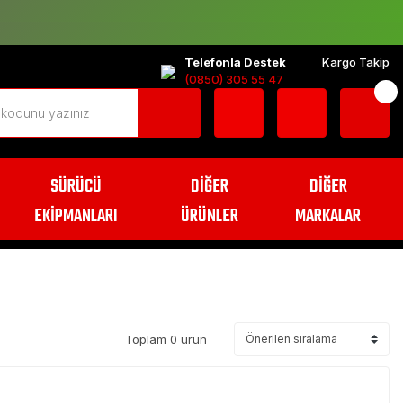
Telefonla Destek
Kargo Takip
(0850) 305 55 47
SÜRÜCÜ
DİĞER
DİĞER
EKİPMANLARI
ÜRÜNLER
MARKALAR
Toplam 0 ürün