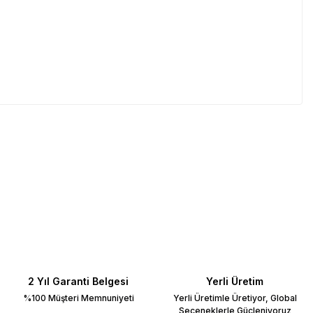
2 Yıl Garanti Belgesi
Yerli Üretim
%100 Müşteri Memnuniyeti
Yerli Üretimle Üretiyor, Global
Seçeneklerle Güçleniyoruz