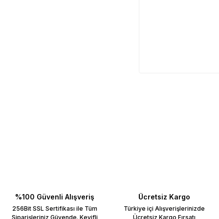
%100 Güvenli Alışveriş
Ücretsiz Kargo
256Bit SSL Sertifikası ile Tüm
Türkiye içi Alışverişlerinizde
Siparişleriniz Güvende. Keyifli
Ücretsiz Kargo Fırsatı