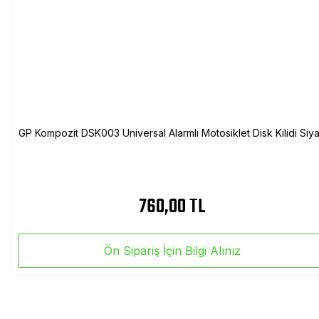
GP Kompozit DSK003 Universal Alarmlı Motosiklet Disk Kilidi Siy
760,00 TL
Ön Sipariş İçin Bilgi Alınız