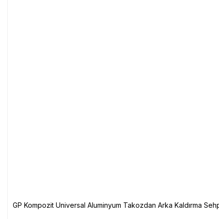
GP Kompozit Universal Aluminyum Takozdan Arka Kaldırma Sehp