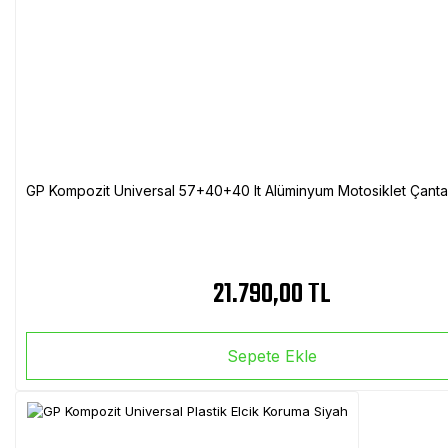
GP Kompozit Universal 57+40+40 lt Alüminyum Motosiklet Çanta 
21.790,00 TL
Sepete Ekle