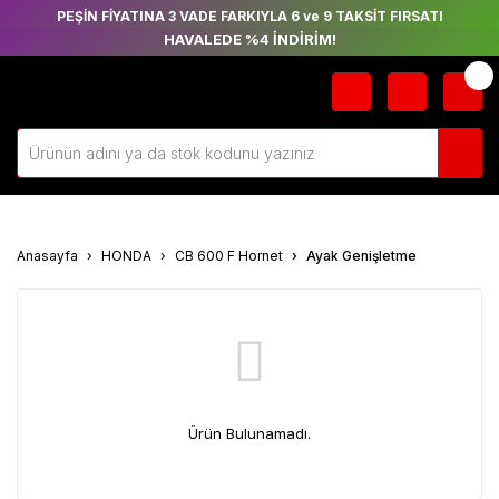
PEŞİN FİYATINA 3 VADE FARKIYLA 6 ve 9 TAKSİT FIRSATI
HAVALEDE %4 İNDİRİM!
Anasayfa
HONDA
CB 600 F Hornet
Ayak Genişletme
Ürün Bulunamadı.