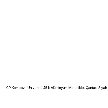
GP Kompozit Universal 45 lt Alüminyum Motosiklet Çantası Siyah