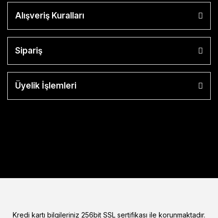
Alışveriş Kuralları
Sipariş
Üyelik İşlemleri
Kredi kartı bilgileriniz 256bit SSL sertifikası ile korunmaktadır.