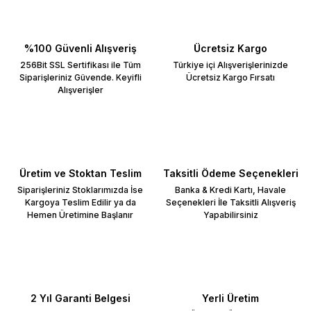
%100 Güvenli Alışveriş
Ücretsiz Kargo
256Bit SSL Sertifikası ile Tüm
Türkiye içi Alışverişlerinizde
Siparişleriniz Güvende. Keyifli
Ücretsiz Kargo Fırsatı
Alışverişler
Üretim ve Stoktan Teslim
Taksitli Ödeme Seçenekleri
Siparişleriniz Stoklarımızda İse
Banka & Kredi Kartı, Havale
Kargoya Teslim Edilir ya da
Seçenekleri İle Taksitli Alışveriş
Hemen Üretimine Başlanır
Yapabilirsiniz
2 Yıl Garanti Belgesi
Yerli Üretim