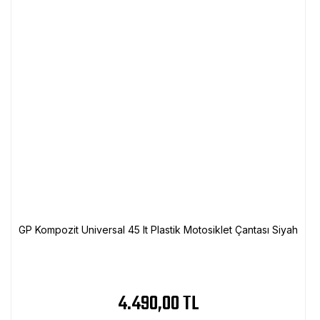
GP Kompozit Universal 45 lt Plastik Motosiklet Çantası Siyah
4.490,00 TL