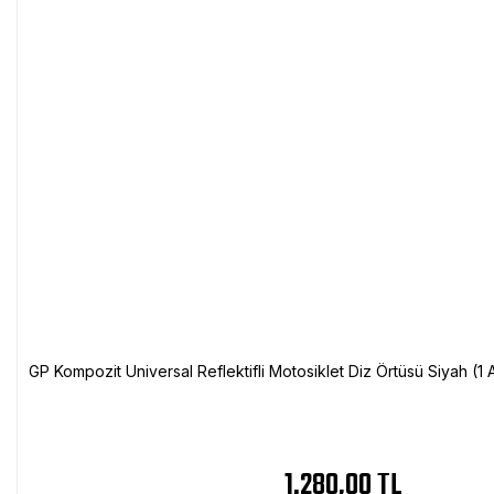
GP Kompozit Universal Reflektifli Motosiklet Diz Örtüsü Siyah (
1.280,00 TL