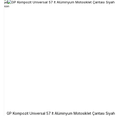
GP Kompozit Universal 57 lt Alüminyum Motosiklet Çantası Siyah