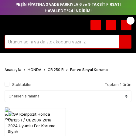
PEŞİN FİYATINA 3 VADE FARKIYLA 6 ve 9 TAKSİT FIRSATI
HAVALEDE %4 İNDİRİM!
Anasayfa
HONDA
CB 250 R
Far ve Sinyal Koruma
Stoktakiler
Toplam 1 ürün