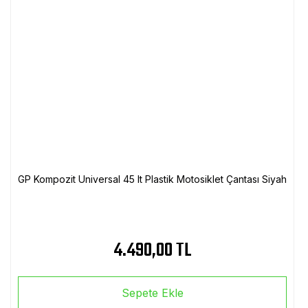
GP Kompozit Universal 45 lt Plastik Motosiklet Çantası Siyah
4.490,00 TL
Sepete Ekle