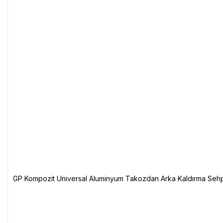
GP Kompozit Universal Aluminyum Takozdan Arka Kaldırma Sehp