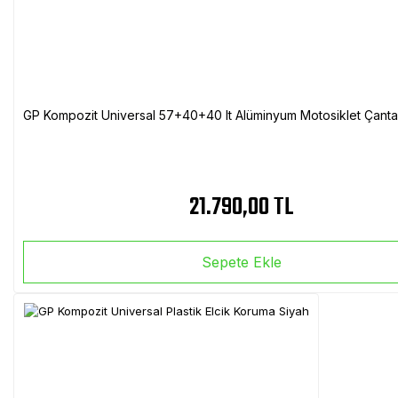
GP Kompozit Universal 57+40+40 lt Alüminyum Motosiklet Çanta 
21.790,00 TL
Sepete Ekle