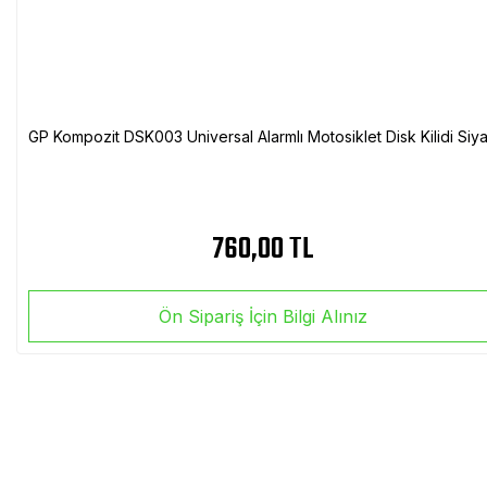
GP Kompozit DSK003 Universal Alarmlı Motosiklet Disk Kilidi Siy
760,00 TL
Ön Sipariş İçin Bilgi Alınız