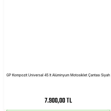
GP Kompozit Universal 45 lt Alüminyum Motosiklet Çantası Siyah
7.900,00 TL