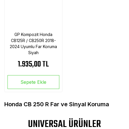
GP Kompozit Honda
CB125R / CB250R 2018-
2024 Uyumlu Far Koruma
Siyah
1.935,00 TL
Sepete Ekle
Honda CB 250 R Far ve Sinyal Koruma
UNIVERSAL ÜRÜNLER