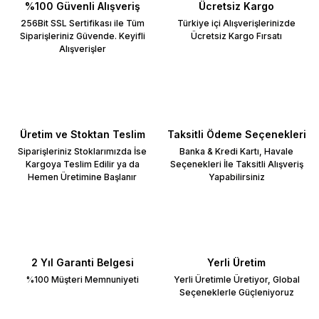
%100 Güvenli Alışveriş
Ücretsiz Kargo
256Bit SSL Sertifikası ile Tüm
Türkiye içi Alışverişlerinizde
Siparişleriniz Güvende. Keyifli
Ücretsiz Kargo Fırsatı
Alışverişler
Üretim ve Stoktan Teslim
Taksitli Ödeme Seçenekleri
Siparişleriniz Stoklarımızda İse
Banka & Kredi Kartı, Havale
Kargoya Teslim Edilir ya da
Seçenekleri İle Taksitli Alışveriş
Hemen Üretimine Başlanır
Yapabilirsiniz
2 Yıl Garanti Belgesi
Yerli Üretim
%100 Müşteri Memnuniyeti
Yerli Üretimle Üretiyor, Global
Seçeneklerle Güçleniyoruz