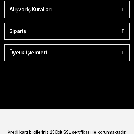
Alışveriş Kuralları
Sipariş
Üyelik İşlemleri
Kredi kartı bilgileriniz 256bit SSL sertifikası ile korunmaktadır.