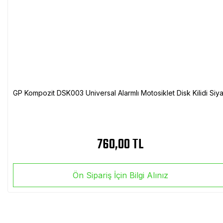
GP Kompozit DSK003 Universal Alarmlı Motosiklet Disk Kilidi Siy
760,00 TL
Ön Sipariş İçin Bilgi Alınız