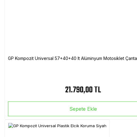
GP Kompozit Universal 57+40+40 lt Alüminyum Motosiklet Çanta 
21.790,00 TL
Sepete Ekle