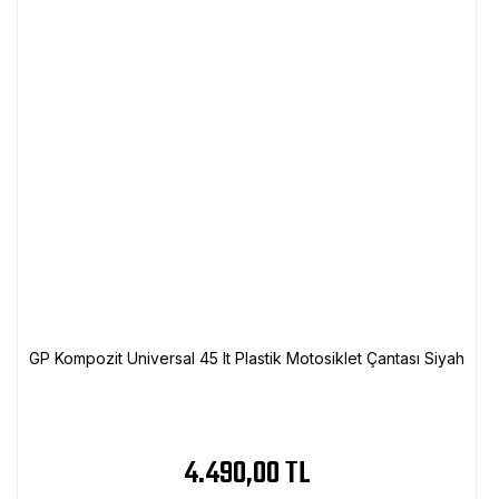
GP Kompozit Universal 45 lt Plastik Motosiklet Çantası Siyah
4.490,00 TL