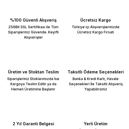
%100 Güvenli Alışveriş
Ücretsiz Kargo
256Bit SSL Sertifikası ile Tüm
Türkiye içi Alışverişlerinizde
Siparişleriniz Güvende. Keyifli
Ücretsiz Kargo Fırsatı
Alışverişler
Üretim ve Stoktan Teslim
Taksitli Ödeme Seçenekleri
Siparişleriniz Stoklarımızda İse
Banka & Kredi Kartı, Havale
Kargoya Teslim Edilir ya da
Seçenekleri İle Taksitli Alışveriş
Hemen Üretimine Başlanır
Yapabilirsiniz
2 Yıl Garanti Belgesi
Yerli Üretim