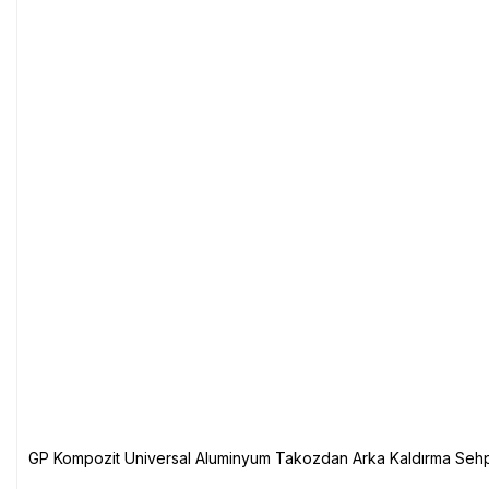
GP Kompozit Universal Aluminyum Takozdan Arka Kaldırma Sehp