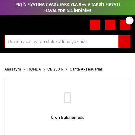
PEŞİN FİYATINA 3 VADE FARKIYLA 6 ve 9 TAKSİT FIRSATI
HAVALEDE %4 İNDİRİM!
Anasayfa
HONDA
CB 250 R
Çanta Aksesuarları
Ürün Bulunamadı.