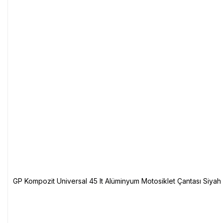
GP Kompozit Universal 45 lt Alüminyum Motosiklet Çantası Siyah