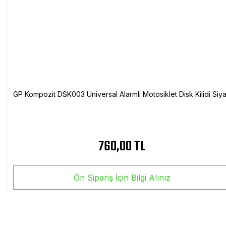
GP Kompozit DSK003 Universal Alarmlı Motosiklet Disk Kilidi Siy
760,00 TL
Ön Sipariş İçin Bilgi Alınız