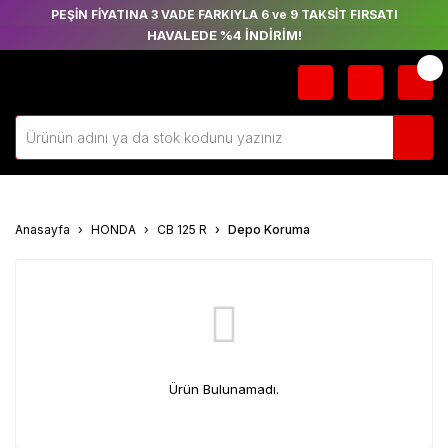
PEŞİN FİYATINA 3 VADE FARKIYLA 6 ve 9 TAKSİT FIRSATI
HAVALEDE %4 İNDİRİM!
Anasayfa
HONDA
CB 125 R
Depo Koruma
Ürün Bulunamadı.