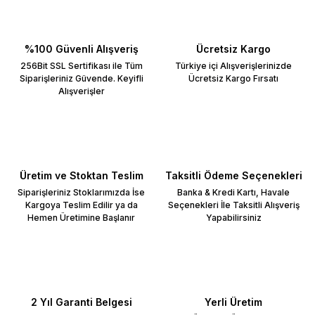
%100 Güvenli Alışveriş
Ücretsiz Kargo
256Bit SSL Sertifikası ile Tüm
Türkiye içi Alışverişlerinizde
Siparişleriniz Güvende. Keyifli
Ücretsiz Kargo Fırsatı
Alışverişler
Üretim ve Stoktan Teslim
Taksitli Ödeme Seçenekleri
Siparişleriniz Stoklarımızda İse
Banka & Kredi Kartı, Havale
Kargoya Teslim Edilir ya da
Seçenekleri İle Taksitli Alışveriş
Hemen Üretimine Başlanır
Yapabilirsiniz
2 Yıl Garanti Belgesi
Yerli Üretim