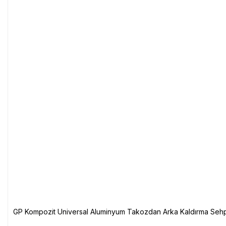
GP Kompozit Universal Aluminyum Takozdan Arka Kaldırma Sehp