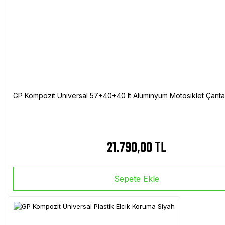
GP Kompozit Universal 57+40+40 lt Alüminyum Motosiklet Çanta 
21.790,00 TL
Sepete Ekle