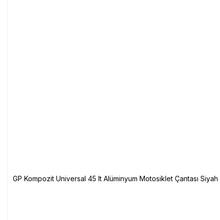
GP Kompozit Universal 45 lt Alüminyum Motosiklet Çantası Siyah