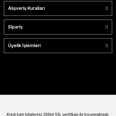
Alışveriş Kuralları
Sipariş
Üyelik İşlemleri
Kredi kartı bilgileriniz 256bit SSL sertifikası ile korunmaktadır.