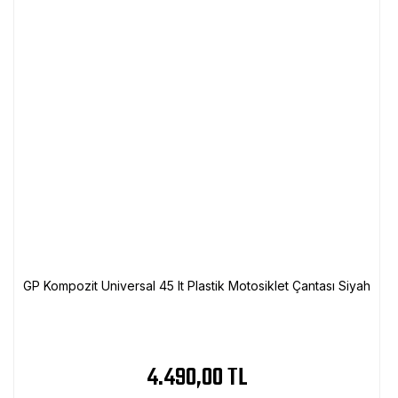
GP Kompozit Universal 45 lt Plastik Motosiklet Çantası Siyah
4.490,00 TL