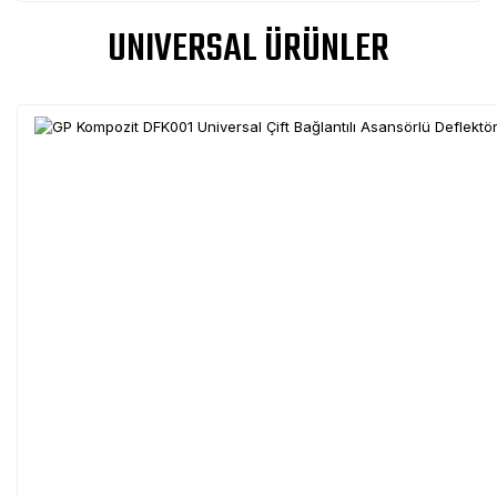
UNIVERSAL ÜRÜNLER