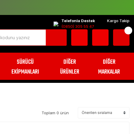
Telefonla Destek
Kargo Takip
(0850) 305 55 47
SÜRÜCÜ
DİĞER
DİĞER
EKİPMANLARI
ÜRÜNLER
MARKALAR
Toplam 0 ürün