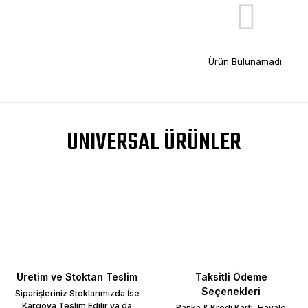
Ürün Bulunamadı.
UNIVERSAL ÜRÜNLER
Üretim ve Stoktan Teslim
Taksitli Ödeme
Seçenekleri
Siparişleriniz Stoklarımızda İse
Kargoya Teslim Edilir ya da
Banka & Kredi Kartı, Havale