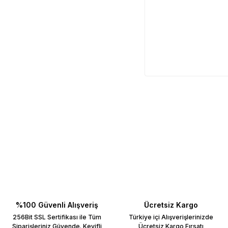
%100 Güvenli Alışveriş
Ücretsiz Kargo
256Bit SSL Sertifikası ile Tüm
Türkiye içi Alışverişlerinizde
Siparişleriniz Güvende. Keyifli
Ücretsiz Kargo Fırsatı