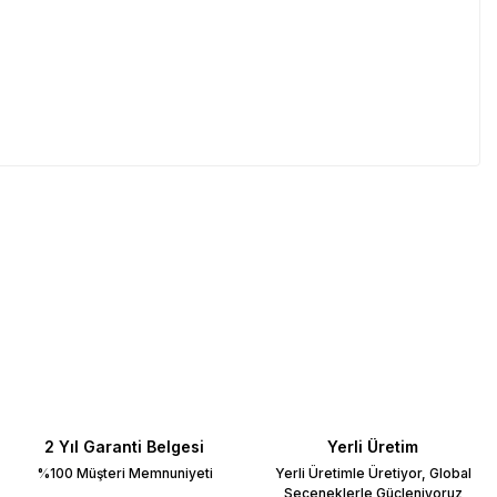
2 Yıl Garanti Belgesi
Yerli Üretim
%100 Müşteri Memnuniyeti
Yerli Üretimle Üretiyor, Global
Seçeneklerle Güçleniyoruz