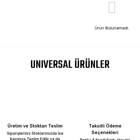
Ürün Bulunamadı.
UNIVERSAL ÜRÜNLER
Üretim ve Stoktan Teslim
Taksitli Ödeme
Seçenekleri
Siparişleriniz Stoklarımızda İse
Kargoya Teslim Edilir ya da
Banka & Kredi Kartı, Havale