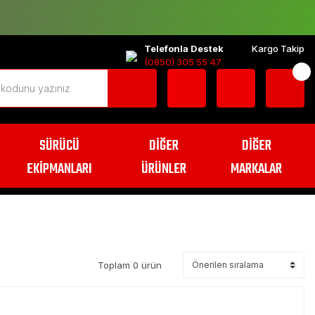
Telefonla Destek
Kargo Takip
(0850) 305 55 47
SÜRÜCÜ
DİĞER
DİĞER
EKİPMANLARI
ÜRÜNLER
MARKALAR
Toplam 0 ürün