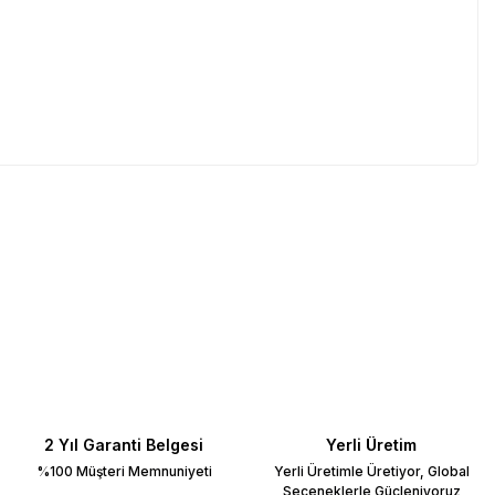
2 Yıl Garanti Belgesi
Yerli Üretim
%100 Müşteri Memnuniyeti
Yerli Üretimle Üretiyor, Global
Seçeneklerle Güçleniyoruz