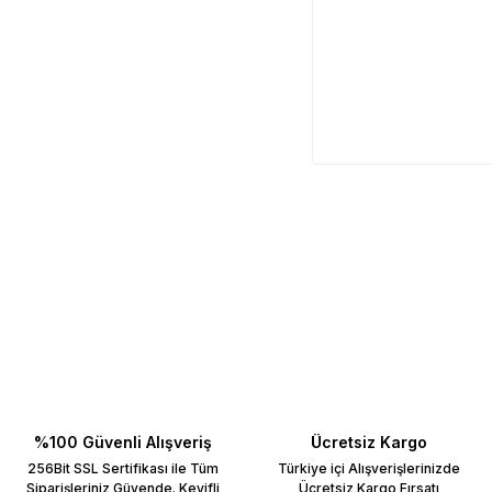
%100 Güvenli Alışveriş
Ücretsiz Kargo
256Bit SSL Sertifikası ile Tüm
Türkiye içi Alışverişlerinizde
Siparişleriniz Güvende. Keyifli
Ücretsiz Kargo Fırsatı