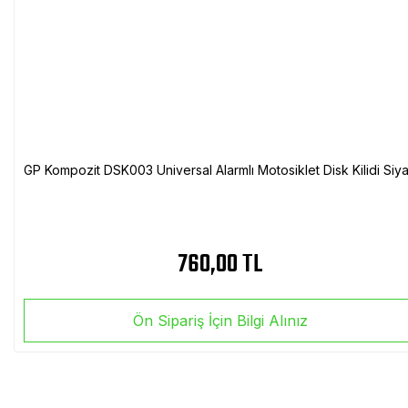
GP Kompozit DSK003 Universal Alarmlı Motosiklet Disk Kilidi Siy
760,00 TL
Ön Sipariş İçin Bilgi Alınız