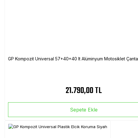
GP Kompozit Universal 57+40+40 lt Alüminyum Motosiklet Çanta 
21.790,00 TL
Sepete Ekle