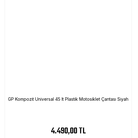
GP Kompozit Universal 45 lt Plastik Motosiklet Çantası Siyah
4.490,00 TL