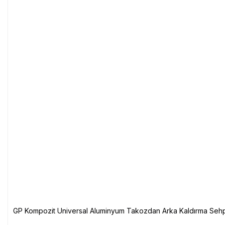
GP Kompozit Universal Aluminyum Takozdan Arka Kaldırma Sehp