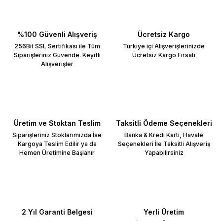
%100 Güvenli Alışveriş
Ücretsiz Kargo
256Bit SSL Sertifikası ile Tüm
Türkiye içi Alışverişlerinizde
Siparişleriniz Güvende. Keyifli
Ücretsiz Kargo Fırsatı
Alışverişler
Üretim ve Stoktan Teslim
Taksitli Ödeme Seçenekleri
Siparişleriniz Stoklarımızda İse
Banka & Kredi Kartı, Havale
Kargoya Teslim Edilir ya da
Seçenekleri İle Taksitli Alışveriş
Hemen Üretimine Başlanır
Yapabilirsiniz
2 Yıl Garanti Belgesi
Yerli Üretim