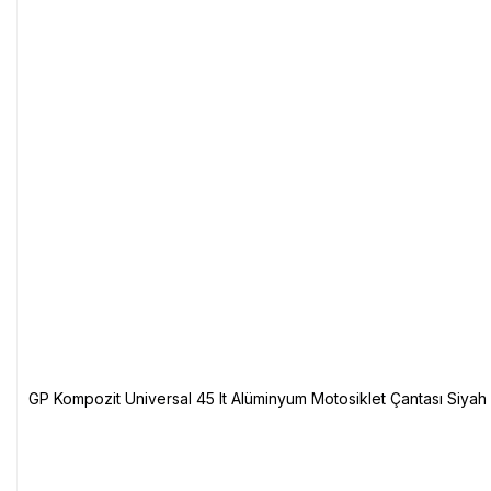
GP Kompozit Universal 45 lt Alüminyum Motosiklet Çantası Siyah