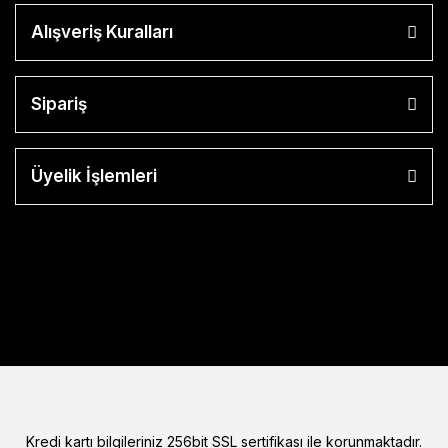
Alışveriş Kuralları
Sipariş
Üyelik İşlemleri
Kredi kartı bilgileriniz 256bit SSL sertifikası ile korunmaktadır.