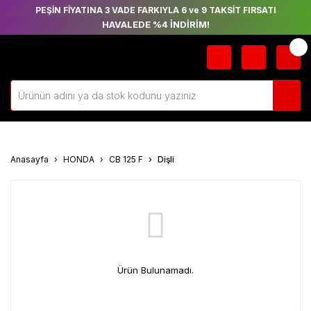
PEŞİN FİYATINA 3 VADE FARKIYLA 6 ve 9 TAKSİT FIRSATI
HAVALEDE %4 İNDİRİM!
Anasayfa
HONDA
CB 125 F
Dişli
Ürün Bulunamadı.