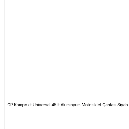
GP Kompozit Universal 45 lt Alüminyum Motosiklet Çantası Siyah