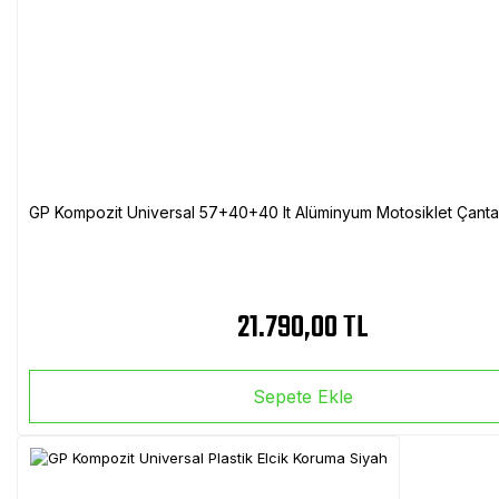
GP Kompozit Universal 57+40+40 lt Alüminyum Motosiklet Çanta 
21.790,00 TL
Sepete Ekle