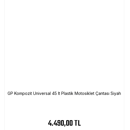
GP Kompozit Universal 45 lt Plastik Motosiklet Çantası Siyah
4.490,00 TL