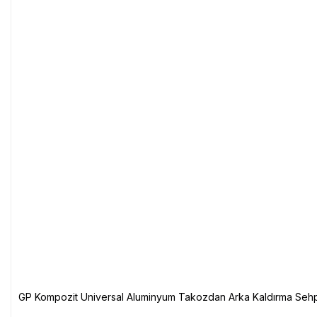
GP Kompozit Universal Aluminyum Takozdan Arka Kaldırma Sehp