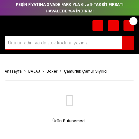
PEŞİN FİYATINA 3 VADE FARKIYLA 6 ve 9 TAKSİT FIRSATI
HAVALEDE %4 İNDİRİM!
Anasayfa
BAJAJ
Boxer
Çamurluk Çamur Sıyırıcı
Ürün Bulunamadı.