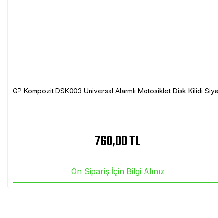
GP Kompozit DSK003 Universal Alarmlı Motosiklet Disk Kilidi Siy
760,00 TL
Ön Sipariş İçin Bilgi Alınız