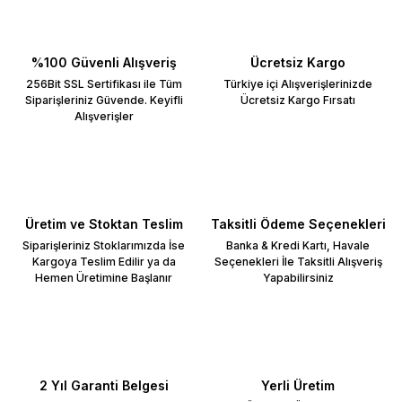
%100 Güvenli Alışveriş
Ücretsiz Kargo
256Bit SSL Sertifikası ile Tüm
Türkiye içi Alışverişlerinizde
Siparişleriniz Güvende. Keyifli
Ücretsiz Kargo Fırsatı
Alışverişler
Üretim ve Stoktan Teslim
Taksitli Ödeme Seçenekleri
Siparişleriniz Stoklarımızda İse
Banka & Kredi Kartı, Havale
Kargoya Teslim Edilir ya da
Seçenekleri İle Taksitli Alışveriş
Hemen Üretimine Başlanır
Yapabilirsiniz
2 Yıl Garanti Belgesi
Yerli Üretim