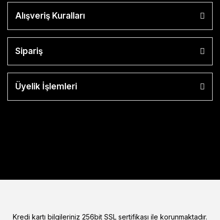
Alışveriş Kuralları
Sipariş
Üyelik İşlemleri
Kredi kartı bilgileriniz 256bit SSL sertifikası ile korunmaktadır.