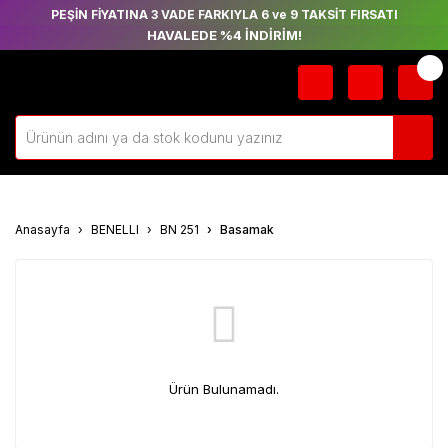
PEŞİN FİYATINA 3 VADE FARKIYLA 6 ve 9 TAKSİT FIRSATI
HAVALEDE %4 İNDİRİM!
Anasayfa
BENELLI
BN 251
Basamak
Ürün Bulunamadı.