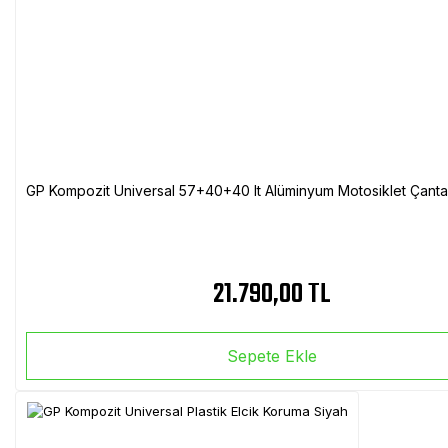
GP Kompozit Universal 57+40+40 lt Alüminyum Motosiklet Çanta 
21.790,00 TL
Sepete Ekle