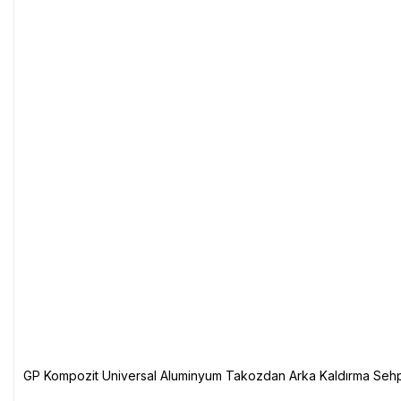
GP Kompozit Universal Aluminyum Takozdan Arka Kaldırma Sehp