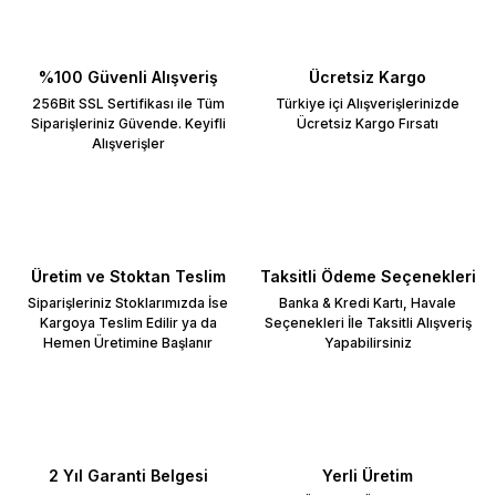
%100 Güvenli Alışveriş
Ücretsiz Kargo
256Bit SSL Sertifikası ile Tüm
Türkiye içi Alışverişlerinizde
Siparişleriniz Güvende. Keyifli
Ücretsiz Kargo Fırsatı
Alışverişler
Üretim ve Stoktan Teslim
Taksitli Ödeme Seçenekleri
Siparişleriniz Stoklarımızda İse
Banka & Kredi Kartı, Havale
Kargoya Teslim Edilir ya da
Seçenekleri İle Taksitli Alışveriş
Hemen Üretimine Başlanır
Yapabilirsiniz
2 Yıl Garanti Belgesi
Yerli Üretim