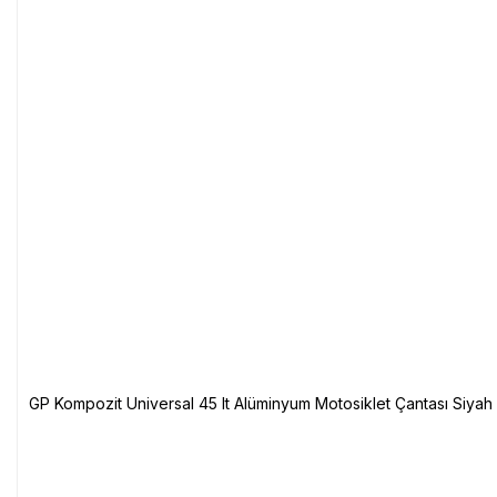
GP Kompozit Universal 45 lt Alüminyum Motosiklet Çantası Siyah