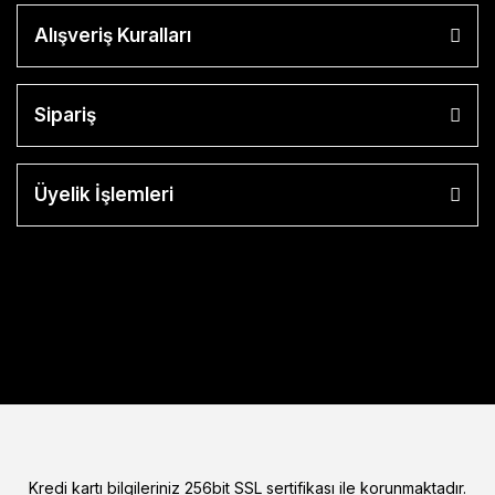
Alışveriş Kuralları
Sipariş
Üyelik İşlemleri
Kredi kartı bilgileriniz 256bit SSL sertifikası ile korunmaktadır.