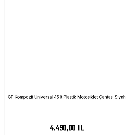
GP Kompozit Universal 45 lt Plastik Motosiklet Çantası Siyah
4.490,00 TL