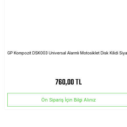
GP Kompozit DSK003 Universal Alarmlı Motosiklet Disk Kilidi Siy
760,00 TL
Ön Sipariş İçin Bilgi Alınız