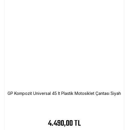
GP Kompozit Universal 45 lt Plastik Motosiklet Çantası Siyah
4.490,00 TL