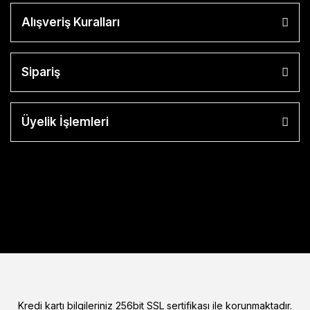
Alışveriş Kuralları
Sipariş
Üyelik İşlemleri
Kredi kartı bilgileriniz 256bit SSL sertifikası ile korunmaktadır.