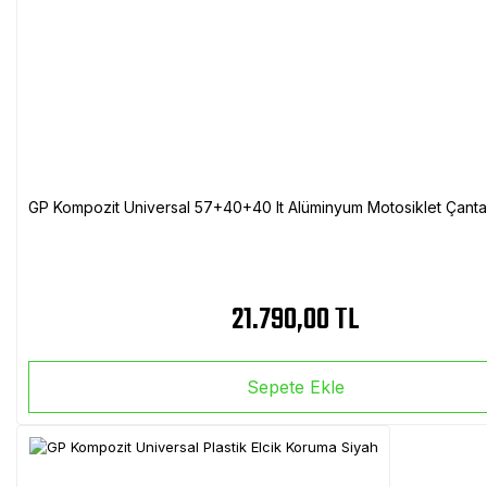
GP Kompozit Universal 57+40+40 lt Alüminyum Motosiklet Çanta 
21.790,00 TL
Sepete Ekle