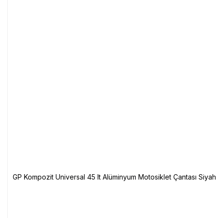
GP Kompozit Universal 45 lt Alüminyum Motosiklet Çantası Siyah