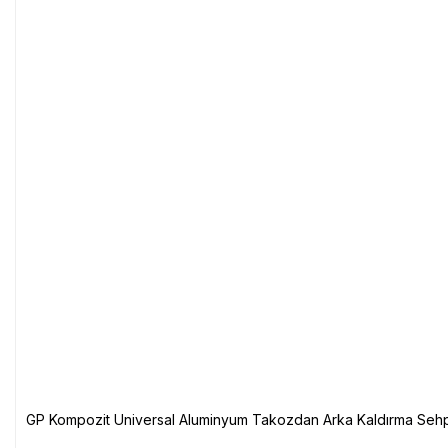
GP Kompozit Universal Aluminyum Takozdan Arka Kaldırma Sehp