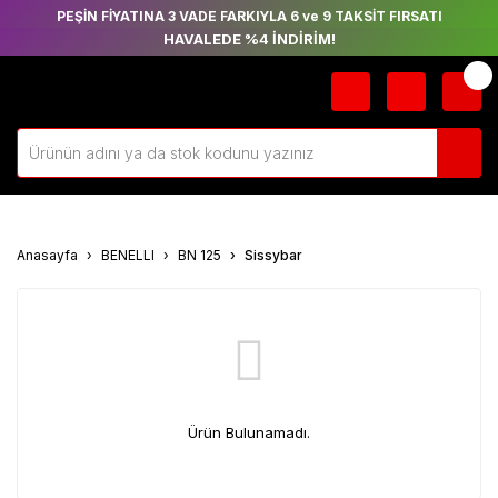
PEŞİN FİYATINA 3 VADE FARKIYLA 6 ve 9 TAKSİT FIRSATI
HAVALEDE %4 İNDİRİM!
Anasayfa
BENELLI
BN 125
Sissybar
Ürün Bulunamadı.