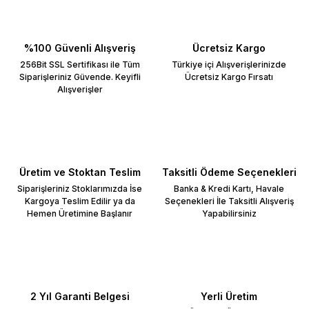
%100 Güvenli Alışveriş
Ücretsiz Kargo
256Bit SSL Sertifikası ile Tüm
Türkiye içi Alışverişlerinizde
Siparişleriniz Güvende. Keyifli
Ücretsiz Kargo Fırsatı
Alışverişler
Üretim ve Stoktan Teslim
Taksitli Ödeme Seçenekleri
Siparişleriniz Stoklarımızda İse
Banka & Kredi Kartı, Havale
Kargoya Teslim Edilir ya da
Seçenekleri İle Taksitli Alışveriş
Hemen Üretimine Başlanır
Yapabilirsiniz
2 Yıl Garanti Belgesi
Yerli Üretim