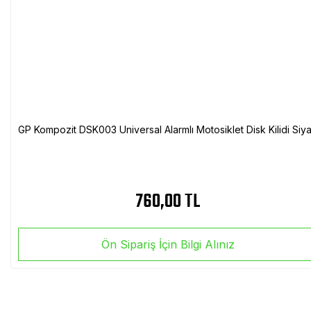
GP Kompozit DSK003 Universal Alarmlı Motosiklet Disk Kilidi Siy
760,00 TL
Ön Sipariş İçin Bilgi Alınız