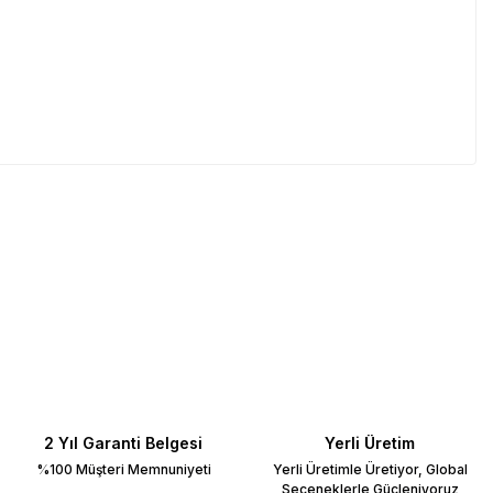
2 Yıl Garanti Belgesi
Yerli Üretim
%100 Müşteri Memnuniyeti
Yerli Üretimle Üretiyor, Global
Seçeneklerle Güçleniyoruz