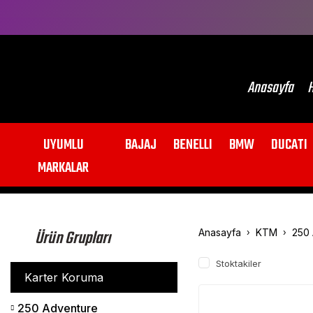
Anasayfa
H
UYUMLU
BAJAJ
BENELLI
BMW
DUCATI
MARKALAR
Ürün Grupları
Anasayfa
KTM
250 
Stoktakiler
Karter Koruma
250 Adventure