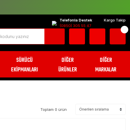
Telefonla Destek
Kargo Takip
(0850) 305 55 47
SÜRÜCÜ
DİĞER
DİĞER
EKİPMANLARI
ÜRÜNLER
MARKALAR
Toplam 0 ürün