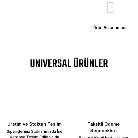
Ürün Bulunamadı.
UNIVERSAL ÜRÜNLER
Üretim ve Stoktan Teslim
Taksitli Ödeme
Seçenekleri
Siparişleriniz Stoklarımızda İse
Kargoya Teslim Edilir ya da
Banka & Kredi Kartı, Havale