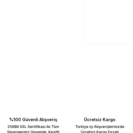
%100 Güvenli Alışveriş
Ücretsiz Kargo
256Bit SSL Sertifikası ile Tüm
Türkiye içi Alışverişlerinizde
Siparişleriniz Güvende. Keyifli
Ücretsiz Kargo Fırsatı