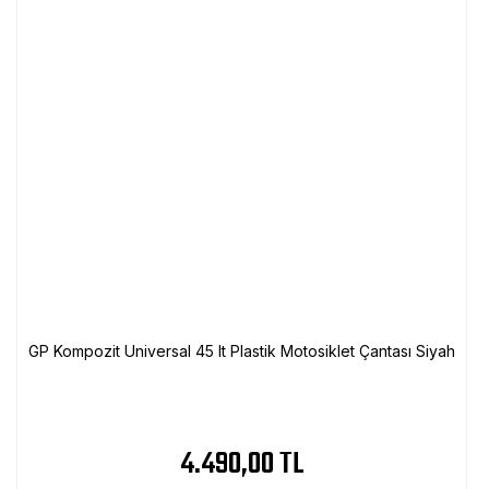
GP Kompozit Universal 45 lt Plastik Motosiklet Çantası Siyah
4.490,00 TL