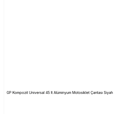
GP Kompozit Universal 45 lt Alüminyum Motosiklet Çantası Siyah