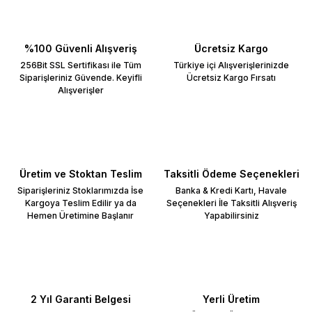
%100 Güvenli Alışveriş
Ücretsiz Kargo
256Bit SSL Sertifikası ile Tüm
Türkiye içi Alışverişlerinizde
Siparişleriniz Güvende. Keyifli
Ücretsiz Kargo Fırsatı
Alışverişler
Üretim ve Stoktan Teslim
Taksitli Ödeme Seçenekleri
Siparişleriniz Stoklarımızda İse
Banka & Kredi Kartı, Havale
Kargoya Teslim Edilir ya da
Seçenekleri İle Taksitli Alışveriş
Hemen Üretimine Başlanır
Yapabilirsiniz
2 Yıl Garanti Belgesi
Yerli Üretim