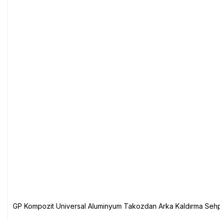
GP Kompozit Universal Aluminyum Takozdan Arka Kaldırma Sehp