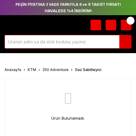
PEŞİN FİYATINA 3 VADE FARKIYLA 6 ve 9 TAKSİT FIRSATI
HAVALEDE %4 İNDİRİM!
Anasayfa
KTM
250 Adventure
Gaz Sabitleyici
Ürün Bulunamadı.