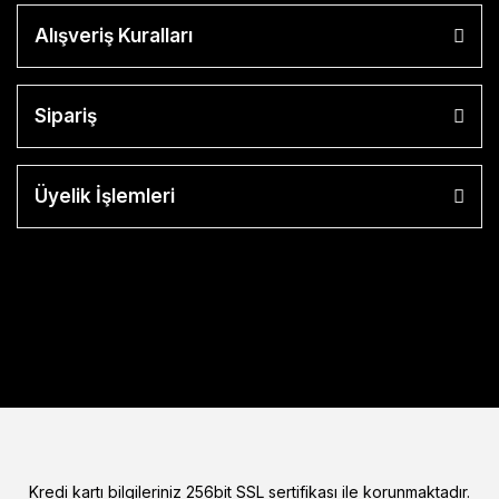
Alışveriş Kuralları
Sipariş
Üyelik İşlemleri
Kredi kartı bilgileriniz 256bit SSL sertifikası ile korunmaktadır.