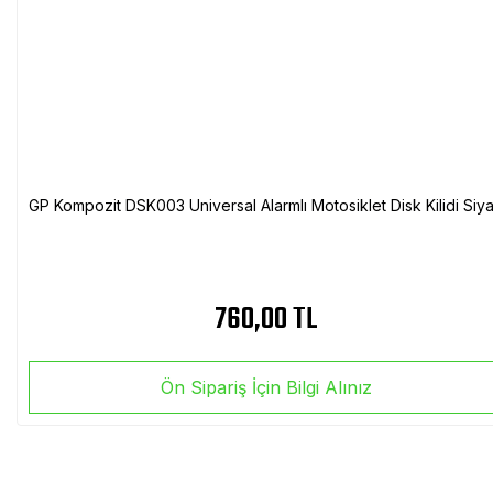
GP Kompozit DSK003 Universal Alarmlı Motosiklet Disk Kilidi Siy
760,00 TL
Ön Sipariş İçin Bilgi Alınız