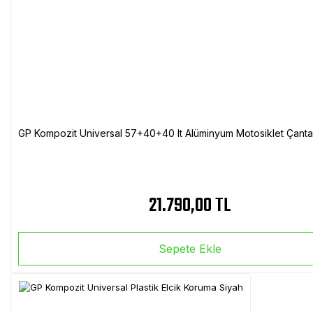
GP Kompozit Universal 57+40+40 lt Alüminyum Motosiklet Çanta 
21.790,00 TL
Sepete Ekle