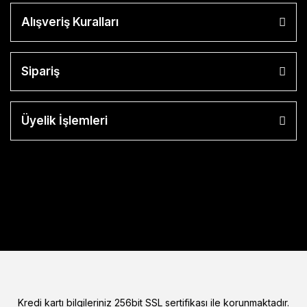
Alışveriş Kuralları
Sipariş
Üyelik İşlemleri
Kredi kartı bilgileriniz 256bit SSL sertifikası ile korunmaktadır.