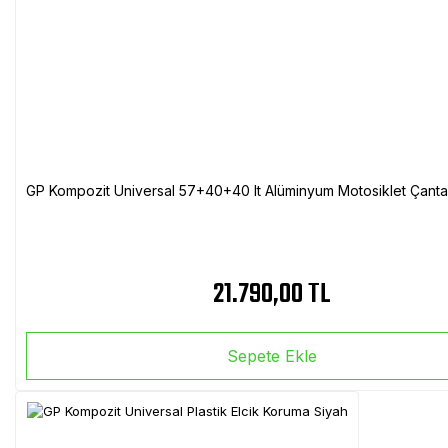
GP Kompozit Universal 57+40+40 lt Alüminyum Motosiklet Çanta 
21.790,00 TL
Sepete Ekle