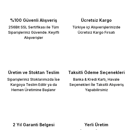
%100 Güvenli Alışveriş
Ücretsiz Kargo
256Bit SSL Sertifikası ile Tüm
Türkiye içi Alışverişlerinizde
Siparişleriniz Güvende. Keyifli
Ücretsiz Kargo Fırsatı
Alışverişler
Üretim ve Stoktan Teslim
Taksitli Ödeme Seçenekleri
Siparişleriniz Stoklarımızda İse
Banka & Kredi Kartı, Havale
Kargoya Teslim Edilir ya da
Seçenekleri İle Taksitli Alışveriş
Hemen Üretimine Başlanır
Yapabilirsiniz
2 Yıl Garanti Belgesi
Yerli Üretim