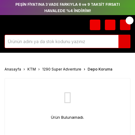
PEŞİN FİYATINA 3 VADE FARKIYLA 6 ve 9 TAKSİT FIRSATI
HAVALEDE %4 İNDİRİM!
Anasayfa
KTM
1290 Super Adventure
Depo Koruma
Ürün Bulunamadı.