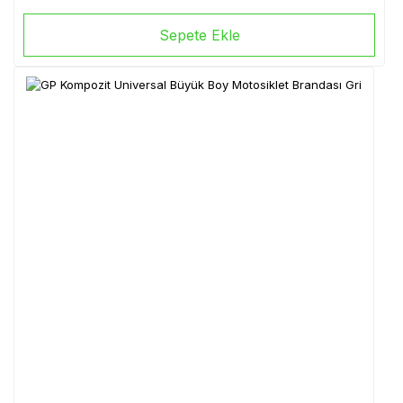
Sepete Ekle