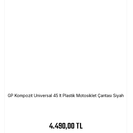
GP Kompozit Universal 45 lt Plastik Motosiklet Çantası Siyah
4.490,00 TL