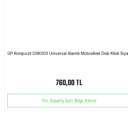
GP Kompozit DSK003 Universal Alarmlı Motosiklet Disk Kilidi Siy
760,00 TL
Ön Sipariş İçin Bilgi Alınız