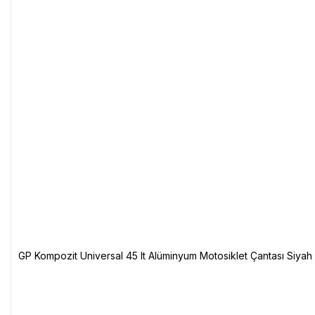
GP Kompozit Universal 45 lt Alüminyum Motosiklet Çantası Siyah