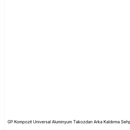
GP Kompozit Universal Aluminyum Takozdan Arka Kaldırma Sehp