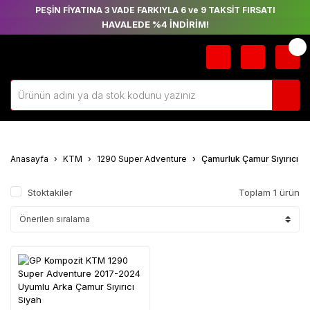
PEŞİN FİYATINA 3 VADE FARKIYLA 6 ve 9 TAKSİT FIRSATI
HAVALEDE %4 İNDİRİM!
Anasayfa
KTM
1290 Super Adventure
Çamurluk Çamur Sıyırıcı
Stoktakiler
Toplam 1 ürün