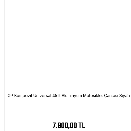
GP Kompozit Universal 45 lt Alüminyum Motosiklet Çantası Siyah
7.900,00 TL