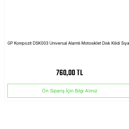
GP Kompozit DSK003 Universal Alarmlı Motosiklet Disk Kilidi Siy
760,00 TL
Ön Sipariş İçin Bilgi Alınız