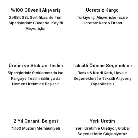
%100 Güvenli Alışveriş
Ücretsiz Kargo
256Bit SSL Sertifikası ile Tüm
Türkiye içi Alışverişlerinizde
Siparişleriniz Güvende. Keyifli
Ücretsiz Kargo Fırsatı
Alışverişler
Üretim ve Stoktan Teslim
Taksitli Ödeme Seçenekleri
Siparişleriniz Stoklarımızda İse
Banka & Kredi Kartı, Havale
Kargoya Teslim Edilir ya da
Seçenekleri İle Taksitli Alışveriş
Hemen Üretimine Başlanır
Yapabilirsiniz
2 Yıl Garanti Belgesi
Yerli Üretim
%100 Müşteri Memnuniyeti
Yerli Üretimle Üretiyor, Global
Seçeneklerle Güçleniyoruz