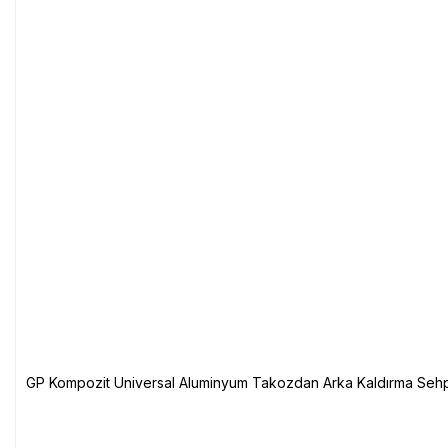
GP Kompozit Universal Aluminyum Takozdan Arka Kaldırma Sehp