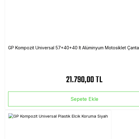
GP Kompozit Universal 57+40+40 lt Alüminyum Motosiklet Çanta 
21.790,00 TL
Sepete Ekle