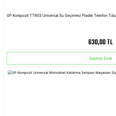
GP Kompozit TTR03 Universal Su Geçirmez Plastik Telefon Tutuc
630,00 TL
Sepete Ekle