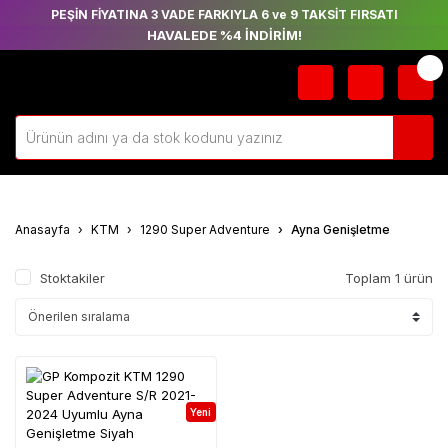
PEŞİN FİYATINA 3 VADE FARKIYLA 6 ve 9 TAKSİT FIRSATI
HAVALEDE %4 İNDİRİM!
Anasayfa
KTM
1290 Super Adventure
Ayna Genişletme
Stoktakiler
Toplam 1 ürün
Yeni