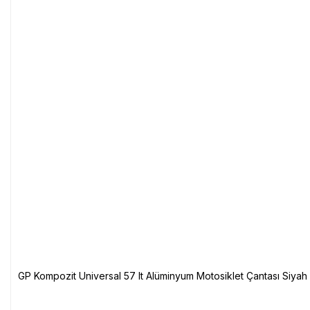
GP Kompozit Universal 57 lt Alüminyum Motosiklet Çantası Siyah