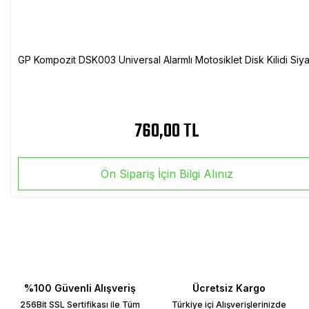
GP Kompozit DSK003 Universal Alarmlı Motosiklet Disk Kilidi Siy
760,00 TL
Ön Sipariş İçin Bilgi Alınız
%100 Güvenli Alışveriş
Ücretsiz Kargo
256Bit SSL Sertifikası ile Tüm
Türkiye içi Alışverişlerinizde