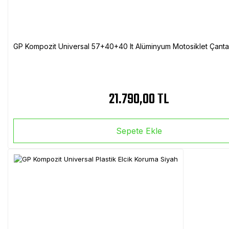
GP Kompozit Universal 57+40+40 lt Alüminyum Motosiklet Çanta 
21.790,00 TL
Sepete Ekle