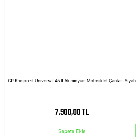
GP Kompozit Universal 45 lt Alüminyum Motosiklet Çantası Siyah
7.900,00 TL
Sepete Ekle