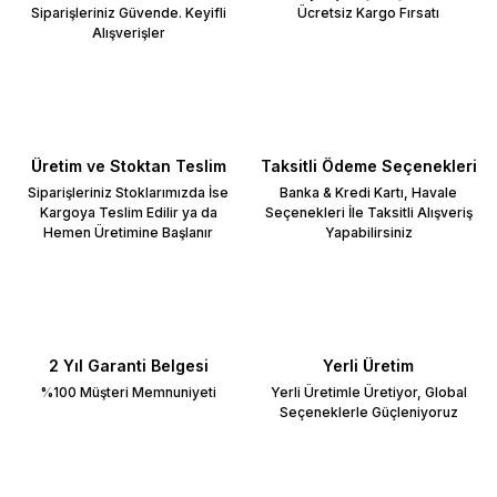
Siparişleriniz Güvende. Keyifli
Ücretsiz Kargo Fırsatı
Alışverişler
Üretim ve Stoktan Teslim
Taksitli Ödeme Seçenekleri
Siparişleriniz Stoklarımızda İse
Banka & Kredi Kartı, Havale
Kargoya Teslim Edilir ya da
Seçenekleri İle Taksitli Alışveriş
Hemen Üretimine Başlanır
Yapabilirsiniz
2 Yıl Garanti Belgesi
Yerli Üretim
%100 Müşteri Memnuniyeti
Yerli Üretimle Üretiyor, Global
Seçeneklerle Güçleniyoruz