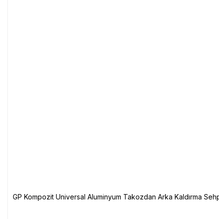
GP Kompozit Universal Aluminyum Takozdan Arka Kaldırma Sehp