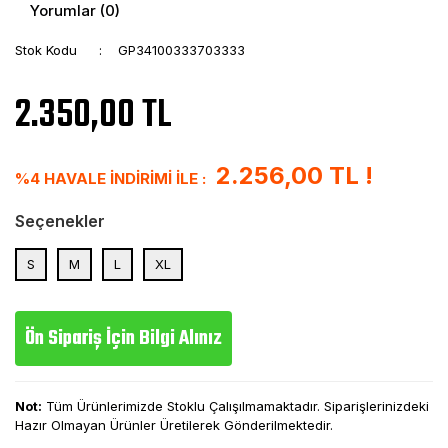
Yorumlar (0)
Stok Kodu
GP34100333703333
2.350,00 TL
2.256,00 TL !
%4 HAVALE İNDİRİMİ İLE :
Seçenekler
S
M
L
XL
Ön Sipariş İçin Bilgi Alınız
Not:
Tüm Ürünlerimizde Stoklu Çalışılmamaktadır. Siparişlerinizdeki
Hazır Olmayan Ürünler Üretilerek Gönderilmektedir.