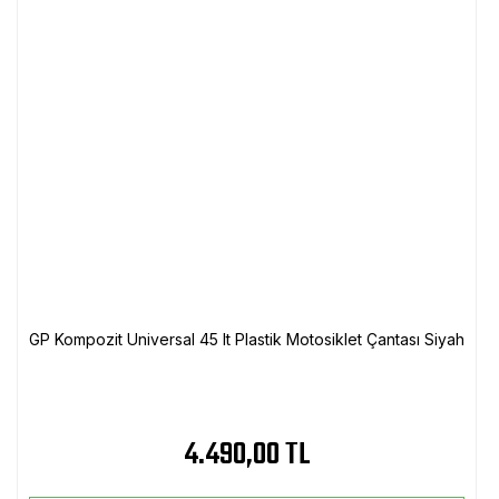
GP Kompozit Universal 45 lt Plastik Motosiklet Çantası Siyah
4.490,00 TL