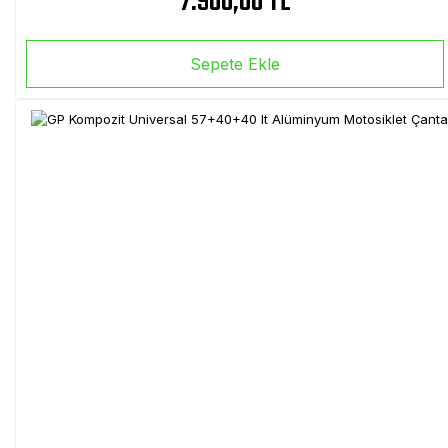
7.900,00 TL
Sepete Ekle