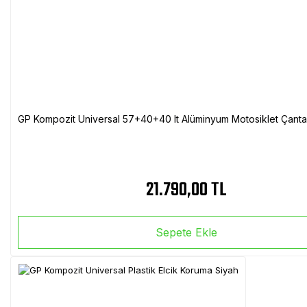
GP Kompozit Universal 57+40+40 lt Alüminyum Motosiklet Çanta 
21.790,00 TL
Sepete Ekle