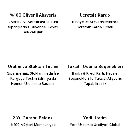
%100 Güvenli Alışveriş
Ücretsiz Kargo
256Bit SSL Sertifikası ile Tüm
Türkiye içi Alışverişlerinizde
Siparişleriniz Güvende. Keyifli
Ücretsiz Kargo Fırsatı
Alışverişler
Üretim ve Stoktan Teslim
Taksitli Ödeme Seçenekleri
Siparişleriniz Stoklarımızda İse
Banka & Kredi Kartı, Havale
Kargoya Teslim Edilir ya da
Seçenekleri İle Taksitli Alışveriş
Hemen Üretimine Başlanır
Yapabilirsiniz
2 Yıl Garanti Belgesi
Yerli Üretim
%100 Müşteri Memnuniyeti
Yerli Üretimle Üretiyor, Global