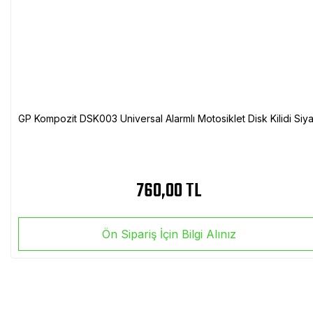
GP Kompozit DSK003 Universal Alarmlı Motosiklet Disk Kilidi Siy
760,00 TL
Ön Sipariş İçin Bilgi Alınız