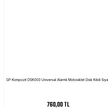
GP Kompozit DSK003 Universal Alarmlı Motosiklet Disk Kilidi Siy
760,00 TL