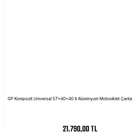
GP Kompozit Universal 57+40+40 lt Alüminyum Motosiklet Çanta 
21.790,00 TL