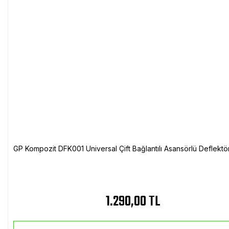
GP Kompozit DFK001 Universal Çift Bağlantılı Asansörlü Deflektö
1.290,00 TL