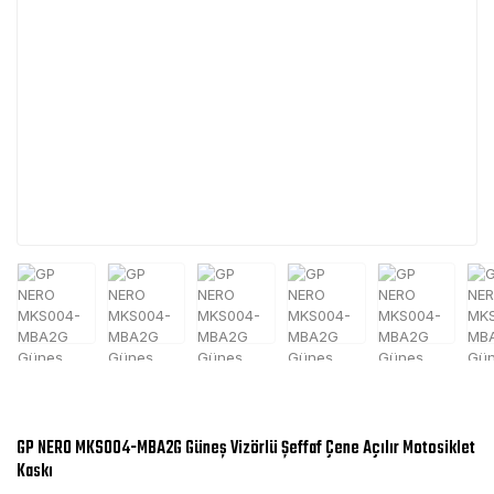
GP NERO MKS004-MBA2G Güneş Vizörlü Şeffaf Çene Açılır Motosiklet
Kaskı