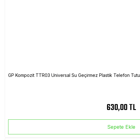
GP Kompozit TTR03 Universal Su Geçirmez Plastik Telefon Tutuc
630,00 TL
Sepete Ekle