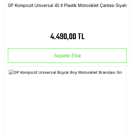
GP Kompozit Universal 45 lt Plastik Motosiklet Çantası Siyah
4.490,00 TL
Sepete Ekle