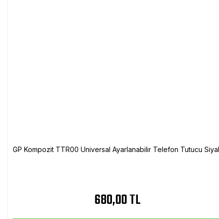
GP Kompozit TTR00 Universal Ayarlanabilir Telefon Tutucu Siya
680,00 TL