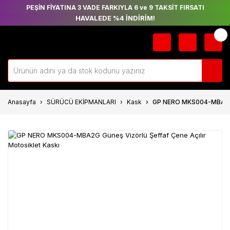
PEŞİN FİYATINA 3 VADE FARKIYLA 6 ve 9 TAKSİT FIRSATI
HAVALEDE %4 İNDİRİM!
Anasayfa
SÜRÜCÜ EKİPMANLARI
Kask
GP NERO MKS004-MBA2G Gü