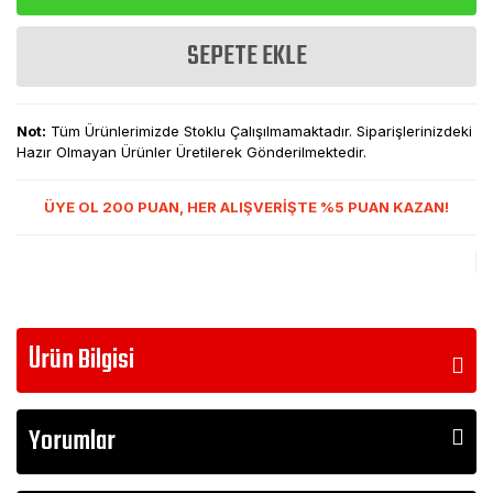
SEPETE EKLE
Not:
Tüm Ürünlerimizde Stoklu Çalışılmamaktadır. Siparişlerinizdeki
Hazır Olmayan Ürünler Üretilerek Gönderilmektedir.
ÜYE OL 200 PUAN, HER ALIŞVERİŞTE %5 PUAN KAZAN!
Ürün Bilgisi
Yorumlar