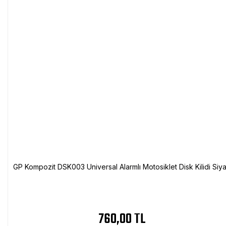
GP Kompozit DSK003 Universal Alarmlı Motosiklet Disk Kilidi Siy
760,00 TL