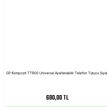
GP Kompozit TTR00 Universal Ayarlanabilir Telefon Tutucu Siya
680,00 TL