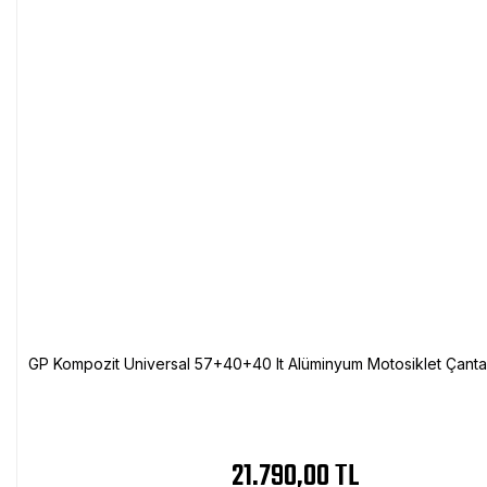
GP Kompozit Universal 57+40+40 lt Alüminyum Motosiklet Çanta 
21.790,00 TL