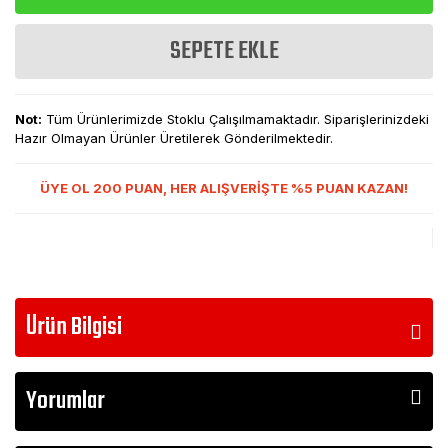
SEPETE EKLE
Not:
Tüm Ürünlerimizde Stoklu Çalışılmamaktadır. Siparişlerinizdeki
Hazır Olmayan Ürünler Üretilerek Gönderilmektedir.
ÜYE OL 200 PUAN, HER ALIŞVERİŞTE %5 PUAN KAZAN!
Ürün Bilgisi
Yorumlar