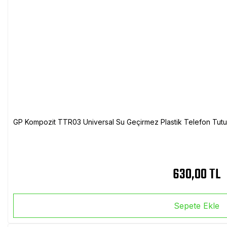
GP Kompozit TTR03 Universal Su Geçirmez Plastik Telefon Tutuc
630,00 TL
Sepete Ekle