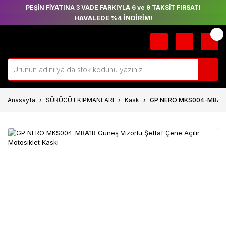
PEŞİN FİYATINA 3 VADE FARKIYLA 6 ve 9 TAKSİT FIRSATI
HAVALEDE %4 İNDİRİM!
Anasayfa
SÜRÜCÜ EKİPMANLARI
Kask
GP NERO MKS004-MBA1R Gü