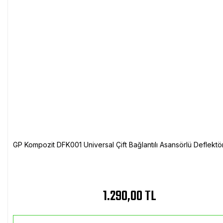
GP Kompozit DFK001 Universal Çift Bağlantılı Asansörlü Deflektö
1.290,00 TL