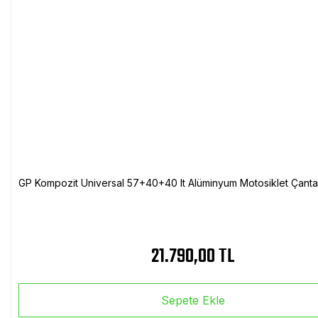
GP Kompozit Universal 57+40+40 lt Alüminyum Motosiklet Çanta 
21.790,00 TL
Sepete Ekle