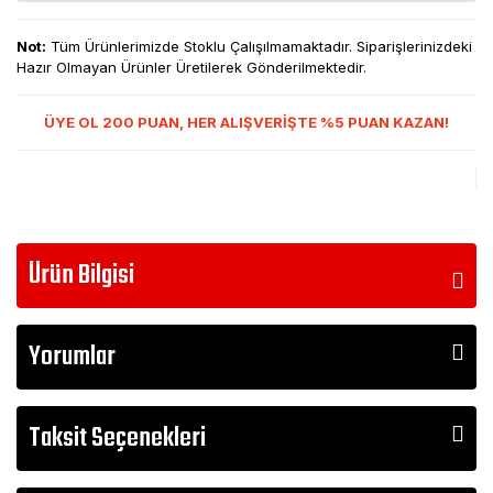
Not:
Tüm Ürünlerimizde Stoklu Çalışılmamaktadır. Siparişlerinizdeki
Hazır Olmayan Ürünler Üretilerek Gönderilmektedir.
ÜYE OL 200 PUAN, HER ALIŞVERİŞTE %5 PUAN KAZAN!
Ürün Bilgisi
Yorumlar
Taksit Seçenekleri