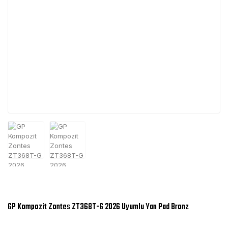
GP Kompozit Zontes ZT368T-G 2026 Uyumlu Yan Pad Bronz