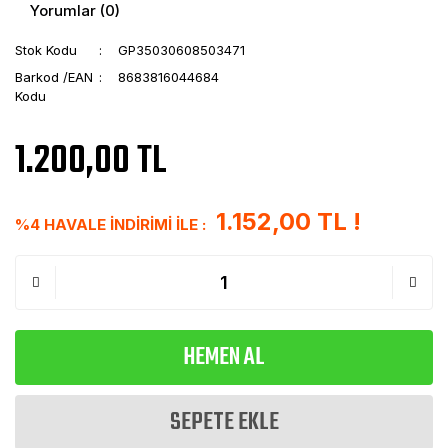
Yorumlar (0)
Stok Kodu
GP35030608503471
Barkod /EAN
8683816044684
Kodu
1.200,00 TL
1.152,00 TL !
%4 HAVALE İNDİRİMİ İLE :
HEMEN AL
SEPETE EKLE