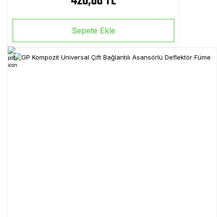
420,00 TL
Sepete Ekle