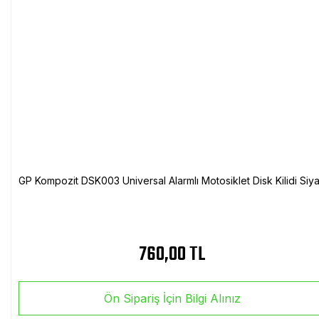
GP Kompozit DSK003 Universal Alarmlı Motosiklet Disk Kilidi Siy
760,00 TL
Ön Sipariş İçin Bilgi Alınız