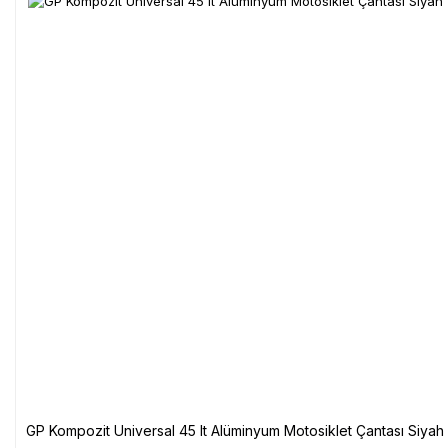
GP Kompozit Universal 45 lt Alüminyum Motosiklet Çantası Siyah