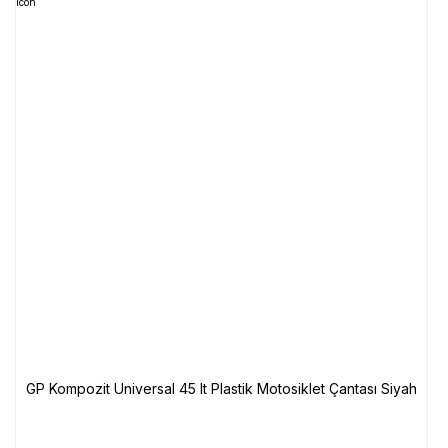
GP Kompozit Universal 45 lt Plastik Motosiklet Çantası Siyah