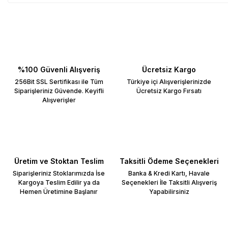
%100 Güvenli Alışveriş
Ücretsiz Kargo
256Bit SSL Sertifikası ile Tüm
Türkiye içi Alışverişlerinizde
Siparişleriniz Güvende. Keyifli
Ücretsiz Kargo Fırsatı
Alışverişler
Üretim ve Stoktan Teslim
Taksitli Ödeme Seçenekleri
Siparişleriniz Stoklarımızda İse
Banka & Kredi Kartı, Havale
Kargoya Teslim Edilir ya da
Seçenekleri İle Taksitli Alışveriş
Hemen Üretimine Başlanır
Yapabilirsiniz