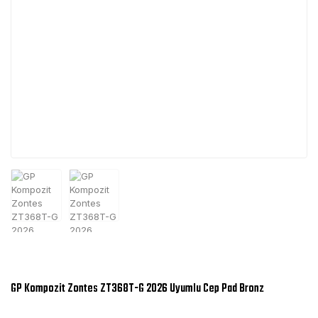
GP Kompozit Zontes ZT368T-G 2026 Uyumlu Cep Pad Bronz