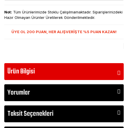
Not:
Tüm Ürünlerimizde Stoklu Çalışılmamaktadır. Siparişlerinizdeki
Hazır Olmayan Ürünler Üretilerek Gönderilmektedir.
ÜYE OL 200 PUAN, HER ALIŞVERİŞTE %5 PUAN KAZAN!
Ürün Bilgisi
Yorumlar
Taksit Seçenekleri