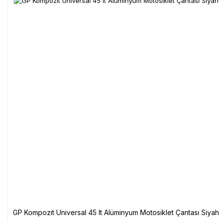
GP Kompozit Universal 45 lt Alüminyum Motosiklet Çantası Siyah