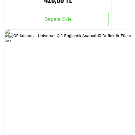
420,00 TL
Sepete Ekle