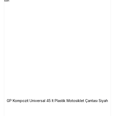
GP Kompozit Universal 45 lt Plastik Motosiklet Çantası Siyah