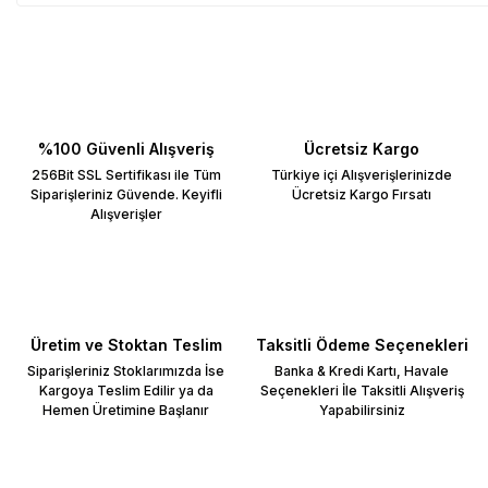
%100 Güvenli Alışveriş
Ücretsiz Kargo
256Bit SSL Sertifikası ile Tüm
Türkiye içi Alışverişlerinizde
Siparişleriniz Güvende. Keyifli
Ücretsiz Kargo Fırsatı
Alışverişler
Üretim ve Stoktan Teslim
Taksitli Ödeme Seçenekleri
Siparişleriniz Stoklarımızda İse
Banka & Kredi Kartı, Havale
Kargoya Teslim Edilir ya da
Seçenekleri İle Taksitli Alışveriş
Hemen Üretimine Başlanır
Yapabilirsiniz