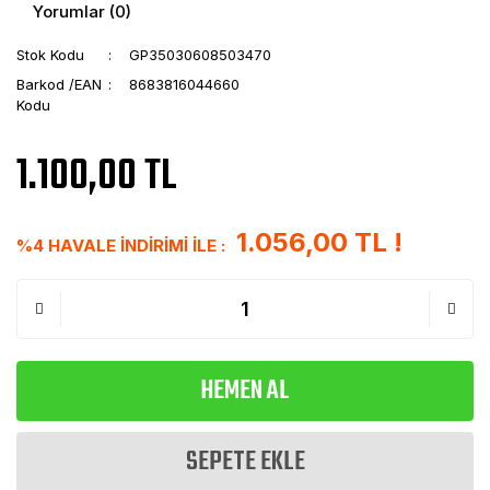
Yorumlar (0)
Stok Kodu
GP35030608503470
Barkod /EAN
8683816044660
Kodu
1.100,00 TL
1.056,00 TL !
%4 HAVALE İNDİRİMİ İLE :
HEMEN AL
SEPETE EKLE