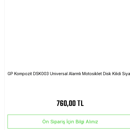
GP Kompozit DSK003 Universal Alarmlı Motosiklet Disk Kilidi Siy
760,00 TL
Ön Sipariş İçin Bilgi Alınız