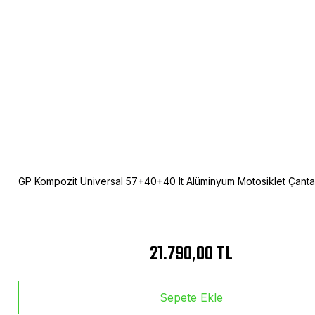
GP Kompozit Universal 57+40+40 lt Alüminyum Motosiklet Çanta 
21.790,00 TL
Sepete Ekle