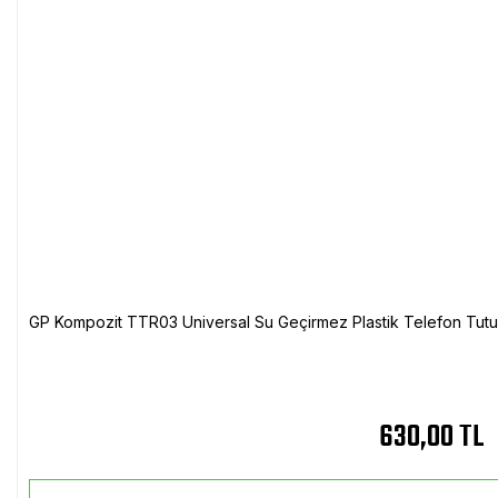
GP Kompozit TTR03 Universal Su Geçirmez Plastik Telefon Tutuc
630,00 TL