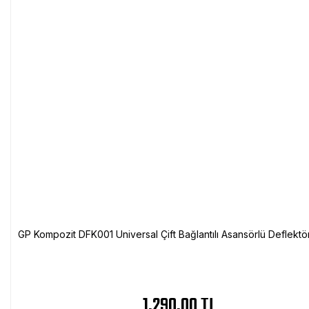
GP Kompozit DFK001 Universal Çift Bağlantılı Asansörlü Deflektö
1.290,00 TL