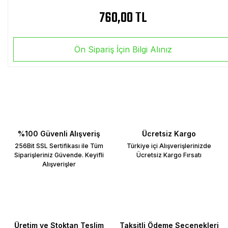
760,00 TL
Ön Sipariş İçin Bilgi Alınız
%100 Güvenli Alışveriş
Ücretsiz Kargo
256Bit SSL Sertifikası ile Tüm
Türkiye içi Alışverişlerinizde
Siparişleriniz Güvende. Keyifli
Ücretsiz Kargo Fırsatı
Alışverişler
Üretim ve Stoktan Teslim
Taksitli Ödeme Seçenekleri