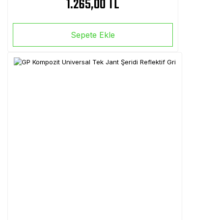
1.265,00 TL
Sepete Ekle