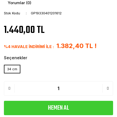
Yorumlar (0)
Stok Kodu
GP19330401201612
1.440,00 TL
1.382,40 TL !
%4 HAVALE İNDİRİMİ İLE :
Seçenekler
34 cm
HEMEN AL