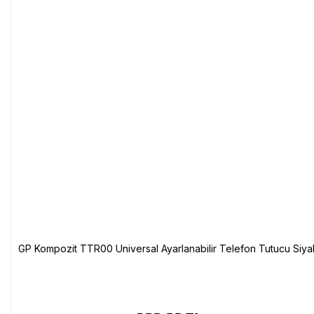
GP Kompozit TTR00 Universal Ayarlanabilir Telefon Tutucu Siya