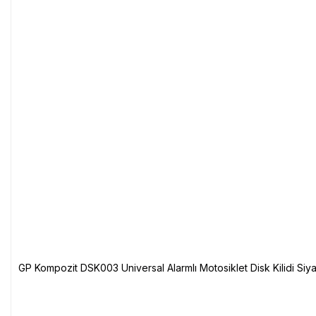
GP Kompozit DSK003 Universal Alarmlı Motosiklet Disk Kilidi Siy