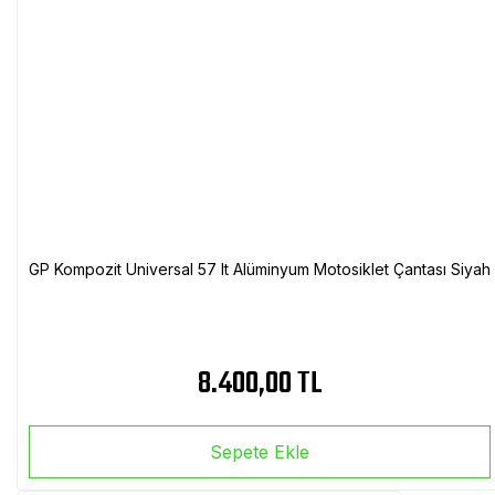
GP Kompozit Universal 57 lt Alüminyum Motosiklet Çantası Siyah
8.400,00 TL
Sepete Ekle