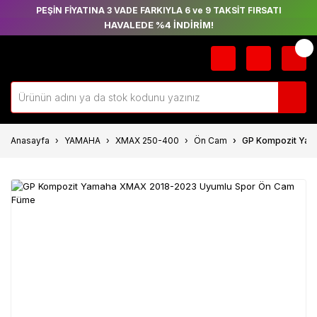
PEŞİN FİYATINA 3 VADE FARKIYLA 6 ve 9 TAKSİT FIRSATI
HAVALEDE %4 İNDİRİM!
Anasayfa
YAMAHA
XMAX 250-400
Ön Cam
GP Kompozit Ya