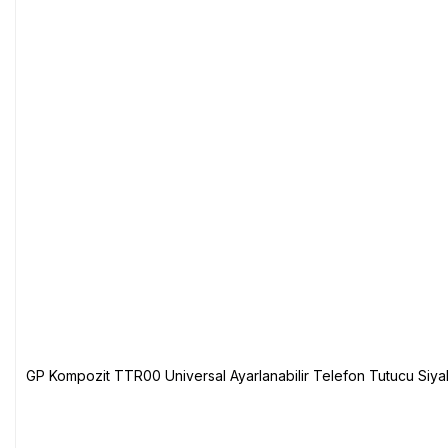
GP Kompozit TTR00 Universal Ayarlanabilir Telefon Tutucu Siya