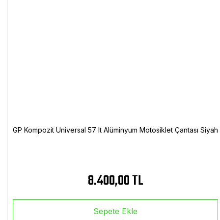
GP Kompozit Universal 57 lt Alüminyum Motosiklet Çantası Siyah
8.400,00 TL
Sepete Ekle