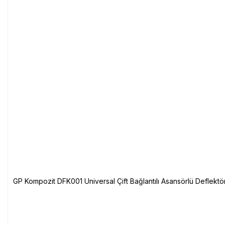
GP Kompozit DFK001 Universal Çift Bağlantılı Asansörlü Deflektö