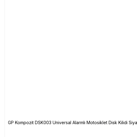
GP Kompozit DSK003 Universal Alarmlı Motosiklet Disk Kilidi Siy