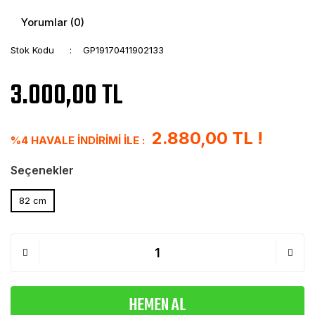
Yorumlar (0)
Stok Kodu
GP19170411902133
3.000,00 TL
2.880,00 TL !
%4 HAVALE İNDİRİMİ İLE :
Seçenekler
82 cm
HEMEN AL