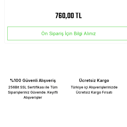
760,00 TL
Ön Sipariş İçin Bilgi Alınız
%100 Güvenli Alışveriş
Ücretsiz Kargo
256Bit SSL Sertifikası ile Tüm
Türkiye içi Alışverişlerinizde
Siparişleriniz Güvende. Keyifli
Ücretsiz Kargo Fırsatı
Alışverişler