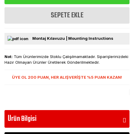
SEPETE EKLE
Montaj Kılavuzu | Mounting Instructions
Not:
Tüm Ürünlerimizde Stoklu Çalışılmamaktadır. Siparişlerinizdeki
Hazır Olmayan Ürünler Üretilerek Gönderilmektedir.
ÜYE OL 200 PUAN, HER ALIŞVERİŞTE %5 PUAN KAZAN!
Ürün Bilgisi