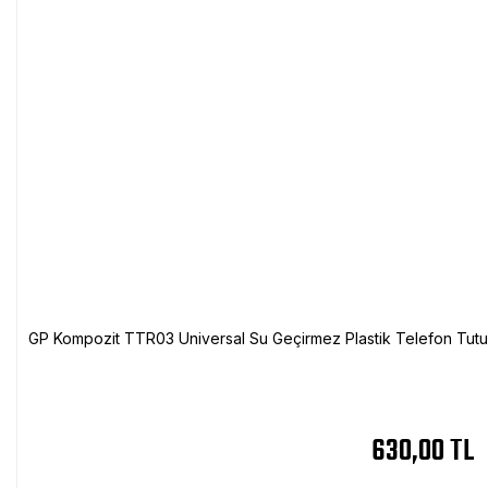
GP Kompozit TTR03 Universal Su Geçirmez Plastik Telefon Tutuc
630,00 TL