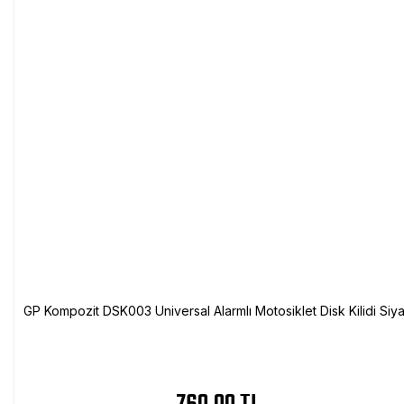
GP Kompozit DSK003 Universal Alarmlı Motosiklet Disk Kilidi Siy