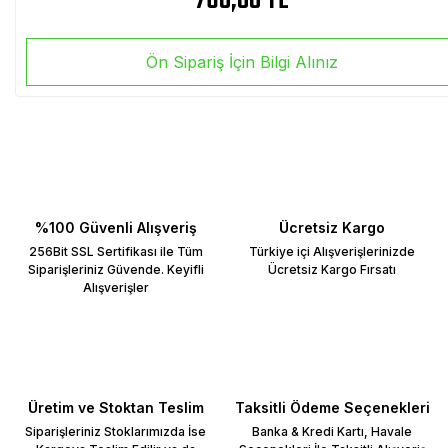
760,00 TL
Ön Sipariş İçin Bilgi Alınız
%100 Güvenli Alışveriş
Ücretsiz Kargo
256Bit SSL Sertifikası ile Tüm
Türkiye içi Alışverişlerinizde
Siparişleriniz Güvende. Keyifli
Ücretsiz Kargo Fırsatı
Alışverişler
Üretim ve Stoktan Teslim
Taksitli Ödeme Seçenekleri
Siparişleriniz Stoklarımızda İse
Banka & Kredi Kartı, Havale