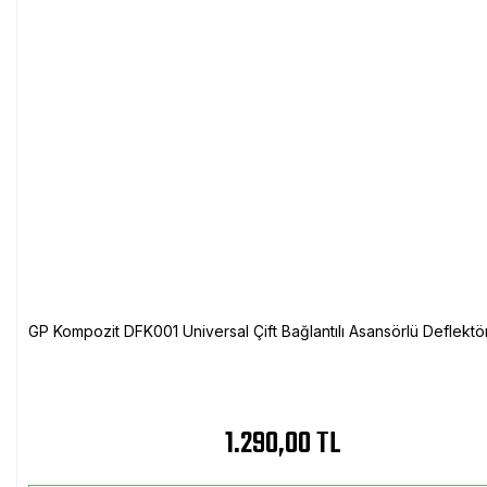
GP Kompozit DFK001 Universal Çift Bağlantılı Asansörlü Deflektö
1.290,00 TL