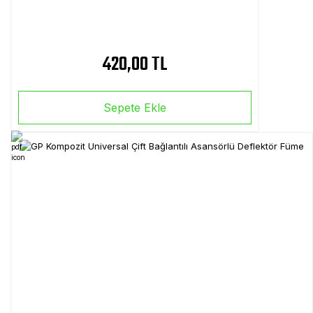
420,00 TL
Sepete Ekle