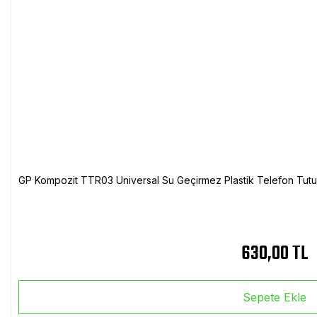
GP Kompozit TTR03 Universal Su Geçirmez Plastik Telefon Tutuc
630,00 TL
Sepete Ekle