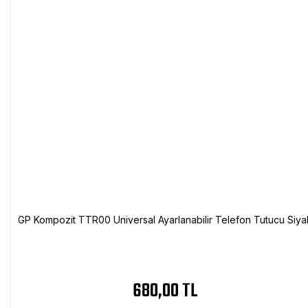
GP Kompozit TTR00 Universal Ayarlanabilir Telefon Tutucu Siya
680,00 TL