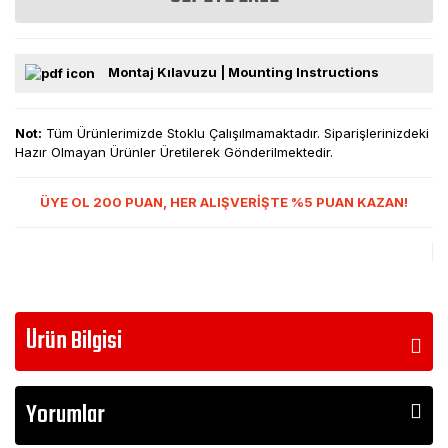
Montaj Kılavuzu | Mounting Instructions
Not:
Tüm Ürünlerimizde Stoklu Çalışılmamaktadır. Siparişlerinizdeki
Hazır Olmayan Ürünler Üretilerek Gönderilmektedir.
ÜYE OL 200 PUAN, HER ALIŞVERİŞTE %5 PUAN KAZAN!
Ürün Bilgisi
Yorumlar