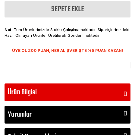
SEPETE EKLE
Not:
Tüm Ürünlerimizde Stoklu Çalışılmamaktadır. Siparişlerinizdeki
Hazır Olmayan Ürünler Üretilerek Gönderilmektedir.
ÜYE OL 200 PUAN, HER ALIŞVERİŞTE %5 PUAN KAZAN!
Ürün Bilgisi
Yorumlar