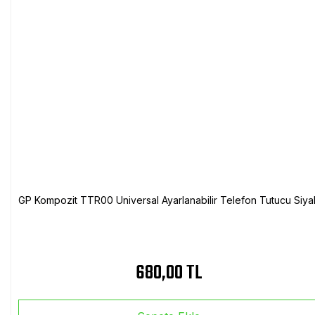
GP Kompozit TTR00 Universal Ayarlanabilir Telefon Tutucu Siya
680,00 TL