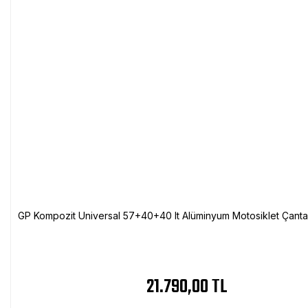
GP Kompozit Universal 57+40+40 lt Alüminyum Motosiklet Çanta 
21.790,00 TL