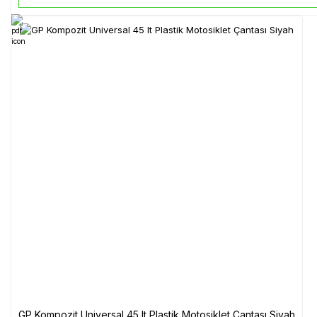
GP Kompozit Universal 45 lt Plastik Motosiklet Çantası Siyah