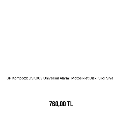
GP Kompozit DSK003 Universal Alarmlı Motosiklet Disk Kilidi Siy
760,00 TL