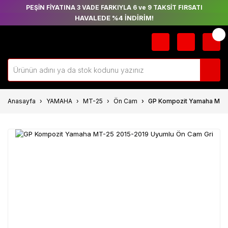
PEŞİN FİYATINA 3 VADE FARKIYLA 6 ve 9 TAKSİT FIRSATI
HAVALEDE %4 İNDİRİM!
Anasayfa
YAMAHA
MT-25
Ön Cam
GP Kompozit Yamaha MT-