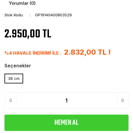
Yorumlar (0)
Stok Kodu
GP19140400803529
2.950,00 TL
2.832,00 TL !
%4 HAVALE İNDİRİMİ İLE :
Seçenekler
38 cm
HEMEN AL