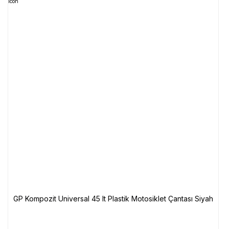
GP Kompozit Universal 45 lt Plastik Motosiklet Çantası Siyah