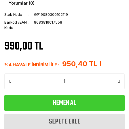
Yorumlar (0)
Stok Kodu
GP19080300102119
Barkod /EAN
8683816017558
Kodu
990,00 TL
950,40 TL !
%4 HAVALE İNDİRİMİ İLE :
HEMEN AL
SEPETE EKLE