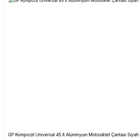
GP Kompozit Universal 45 lt Alüminyum Motosiklet Çantası Siyah