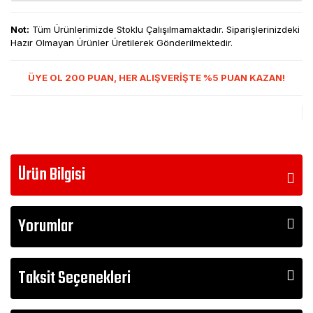
Not:
Tüm Ürünlerimizde Stoklu Çalışılmamaktadır. Siparişlerinizdeki
Hazır Olmayan Ürünler Üretilerek Gönderilmektedir.
ÜYE OL 200 PUAN, HER ALIŞVERİŞTE %5 PUAN KAZAN!
Ürün Bilgisi
Yorumlar
Taksit Seçenekleri