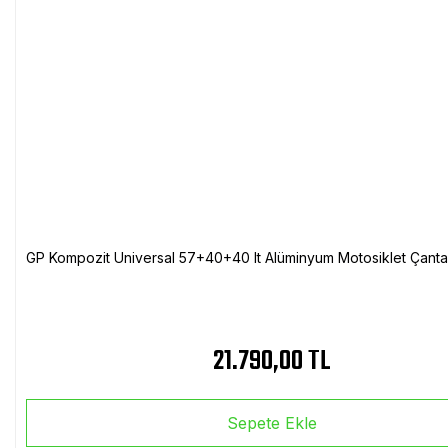
GP Kompozit Universal 57+40+40 lt Alüminyum Motosiklet Çanta 
21.790,00 TL
Sepete Ekle