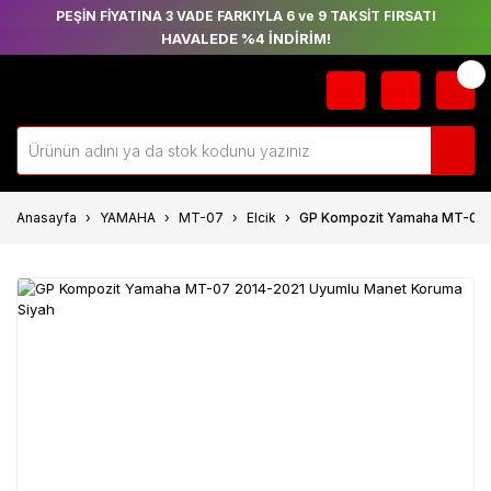
PEŞİN FİYATINA 3 VADE FARKIYLA 6 ve 9 TAKSİT FIRSATI
HAVALEDE %4 İNDİRİM!
Anasayfa
YAMAHA
MT-07
Elcik
GP Kompozit Yamaha MT-07 