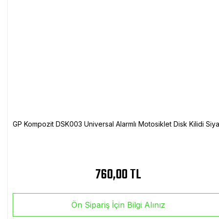
GP Kompozit DSK003 Universal Alarmlı Motosiklet Disk Kilidi Siy
760,00 TL
Ön Sipariş İçin Bilgi Alınız