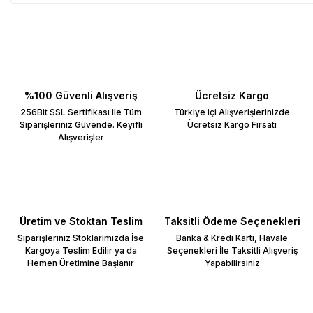
%100 Güvenli Alışveriş
Ücretsiz Kargo
256Bit SSL Sertifikası ile Tüm
Türkiye içi Alışverişlerinizde
Siparişleriniz Güvende. Keyifli
Ücretsiz Kargo Fırsatı
Alışverişler
Üretim ve Stoktan Teslim
Taksitli Ödeme Seçenekleri
Siparişleriniz Stoklarımızda İse
Banka & Kredi Kartı, Havale
Kargoya Teslim Edilir ya da
Seçenekleri İle Taksitli Alışveriş
Hemen Üretimine Başlanır
Yapabilirsiniz