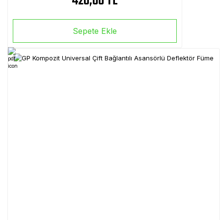
420,00 TL
Sepete Ekle