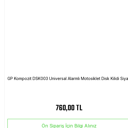
GP Kompozit DSK003 Universal Alarmlı Motosiklet Disk Kilidi Siy
760,00 TL
Ön Sipariş İçin Bilgi Alınız