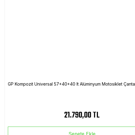
GP Kompozit Universal 57+40+40 lt Alüminyum Motosiklet Çanta 
21.790,00 TL
Sepete Ekle