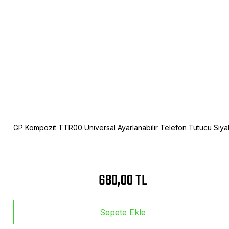
GP Kompozit TTR00 Universal Ayarlanabilir Telefon Tutucu Siya
680,00 TL
Sepete Ekle