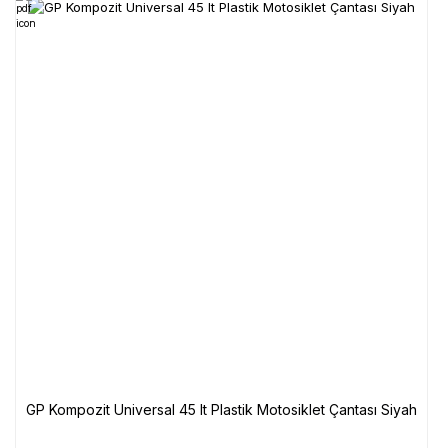
GP Kompozit Universal 45 lt Plastik Motosiklet Çantası Siyah