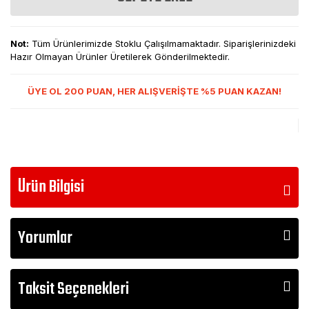
Not:
Tüm Ürünlerimizde Stoklu Çalışılmamaktadır. Siparişlerinizdeki
Hazır Olmayan Ürünler Üretilerek Gönderilmektedir.
ÜYE OL 200 PUAN, HER ALIŞVERİŞTE %5 PUAN KAZAN!
Ürün Bilgisi
Yorumlar
Taksit Seçenekleri