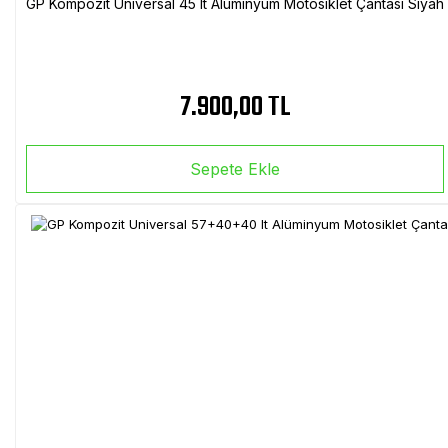
GP Kompozit Universal 45 lt Alüminyum Motosiklet Çantası Siyah
7.900,00 TL
Sepete Ekle