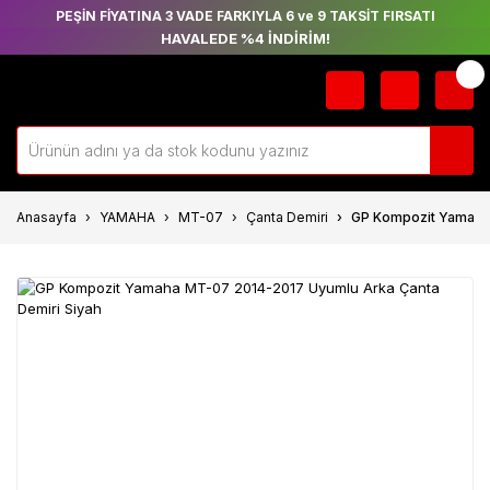
PEŞİN FİYATINA 3 VADE FARKIYLA 6 ve 9 TAKSİT FIRSATI
HAVALEDE %4 İNDİRİM!
Anasayfa
YAMAHA
MT-07
Çanta Demiri
GP Kompozit Yamaha 