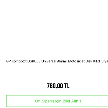
GP Kompozit DSK003 Universal Alarmlı Motosiklet Disk Kilidi Siy
760,00 TL
Ön Sipariş İçin Bilgi Alınız