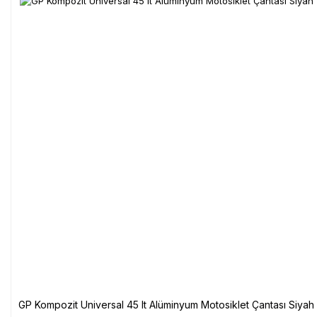
GP Kompozit Universal 45 lt Alüminyum Motosiklet Çantası Siyah