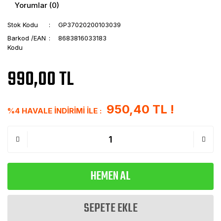
Yorumlar (0)
Stok Kodu
GP37020200103039
Barkod /EAN
8683816033183
Kodu
990,00 TL
950,40 TL !
%4 HAVALE İNDİRİMİ İLE :
HEMEN AL
SEPETE EKLE