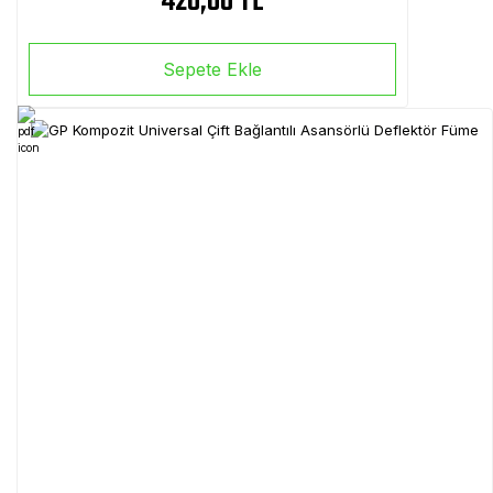
420,00 TL
Sepete Ekle