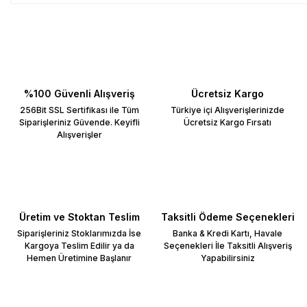
%100 Güvenli Alışveriş
Ücretsiz Kargo
256Bit SSL Sertifikası ile Tüm
Türkiye içi Alışverişlerinizde
Siparişleriniz Güvende. Keyifli
Ücretsiz Kargo Fırsatı
Alışverişler
Üretim ve Stoktan Teslim
Taksitli Ödeme Seçenekleri
Siparişleriniz Stoklarımızda İse
Banka & Kredi Kartı, Havale
Kargoya Teslim Edilir ya da
Seçenekleri İle Taksitli Alışveriş
Hemen Üretimine Başlanır
Yapabilirsiniz