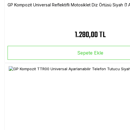
GP Kompozit Universal Reflektifli Motosiklet Diz Örtüsü Siyah (
1.280,00 TL
Sepete Ekle