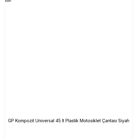
GP Kompozit Universal 45 lt Plastik Motosiklet Çantası Siyah