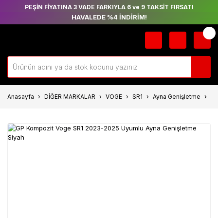
PEŞİN FİYATINA 3 VADE FARKIYLA 6 ve 9 TAKSİT FIRSATI
HAVALEDE %4 İNDİRİM!
Anasayfa
DİĞER MARKALAR
VOGE
SR1
Ayna Genişletme
GP