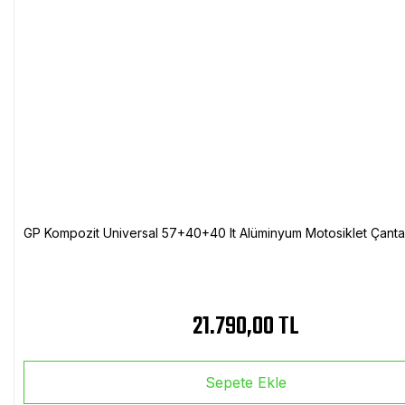
GP Kompozit Universal 57+40+40 lt Alüminyum Motosiklet Çanta 
21.790,00 TL
Sepete Ekle