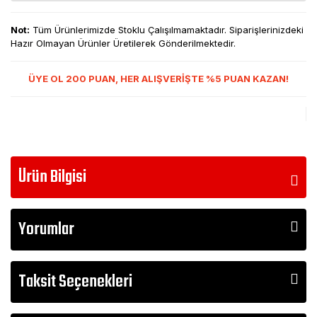
Not:
Tüm Ürünlerimizde Stoklu Çalışılmamaktadır. Siparişlerinizdeki
Hazır Olmayan Ürünler Üretilerek Gönderilmektedir.
ÜYE OL 200 PUAN, HER ALIŞVERİŞTE %5 PUAN KAZAN!
Ürün Bilgisi
Yorumlar
Taksit Seçenekleri