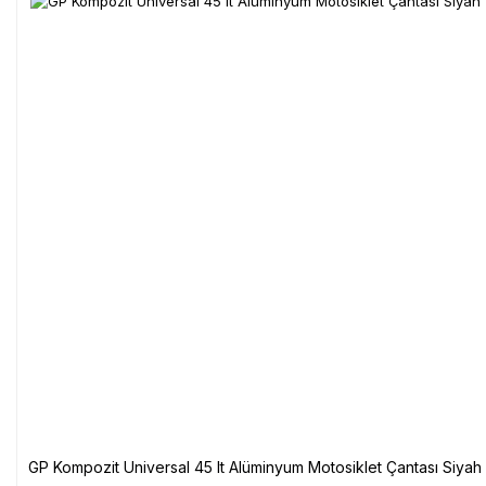
GP Kompozit Universal 45 lt Alüminyum Motosiklet Çantası Siyah