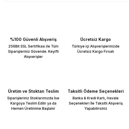
%100 Güvenli Alışveriş
Ücretsiz Kargo
256Bit SSL Sertifikası ile Tüm
Türkiye içi Alışverişlerinizde
Siparişleriniz Güvende. Keyifli
Ücretsiz Kargo Fırsatı
Alışverişler
Üretim ve Stoktan Teslim
Taksitli Ödeme Seçenekleri
Siparişleriniz Stoklarımızda İse
Banka & Kredi Kartı, Havale
Kargoya Teslim Edilir ya da
Seçenekleri İle Taksitli Alışveriş
Hemen Üretimine Başlanır
Yapabilirsiniz