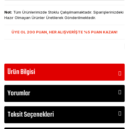
Not:
Tüm Ürünlerimizde Stoklu Çalışılmamaktadır. Siparişlerinizdeki
Hazır Olmayan Ürünler Üretilerek Gönderilmektedir.
ÜYE OL 200 PUAN, HER ALIŞVERİŞTE %5 PUAN KAZAN!
Ürün Bilgisi
Yorumlar
Taksit Seçenekleri