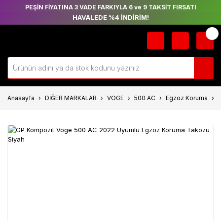
PEŞİN FİYATINA 3 VADE FARKIYLA 6 ve 9 TAKSİT FIRSATI
HAVALEDE %4 İNDİRİM!
Anasayfa
DİĞER MARKALAR
VOGE
500 AC
Egzoz Koruma