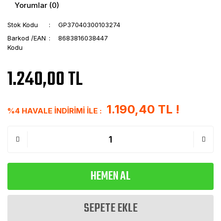
Yorumlar (0)
Stok Kodu
GP37040300103274
Barkod /EAN
8683816038447
Kodu
1.240,00 TL
1.190,40 TL !
%4 HAVALE İNDİRİMİ İLE :
HEMEN AL
SEPETE EKLE