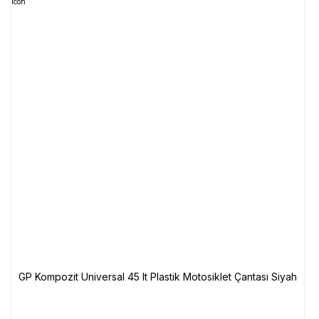
GP Kompozit Universal 45 lt Plastik Motosiklet Çantası Siyah