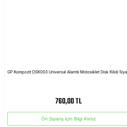
GP Kompozit DSK003 Universal Alarmlı Motosiklet Disk Kilidi Siy
760,00 TL
Ön Sipariş İçin Bilgi Alınız