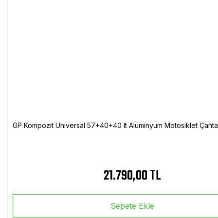
GP Kompozit Universal 57+40+40 lt Alüminyum Motosiklet Çanta 
21.790,00 TL
Sepete Ekle