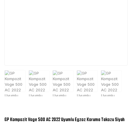
GP Kompozit Voge 500 AC 2022 Uyumlu Egzoz Koruma Takozu Siyah