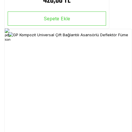
420,00 TL
Sepete Ekle