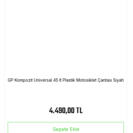
GP Kompozit Universal 45 lt Plastik Motosiklet Çantası Siyah
4.490,00 TL
Sepete Ekle