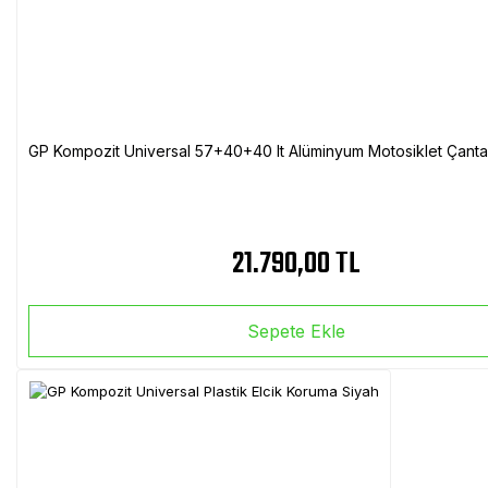
GP Kompozit Universal 57+40+40 lt Alüminyum Motosiklet Çanta 
21.790,00 TL
Sepete Ekle