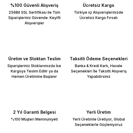
%100 Güvenli Alışveriş
Ücretsiz Kargo
256Bit SSL Sertifikası ile Tüm
Türkiye içi Alışverişlerinizde
Siparişleriniz Güvende. Keyifli
Ücretsiz Kargo Fırsatı
Alışverişler
Üretim ve Stoktan Teslim
Taksitli Ödeme Seçenekleri
Siparişleriniz Stoklarımızda İse
Banka & Kredi Kartı, Havale
Kargoya Teslim Edilir ya da
Seçenekleri İle Taksitli Alışveriş
Hemen Üretimine Başlanır
Yapabilirsiniz
2 Yıl Garanti Belgesi
Yerli Üretim
%100 Müşteri Memnuniyeti
Yerli Üretimle Üretiyor, Global
Seçeneklerle Güçleniyoruz