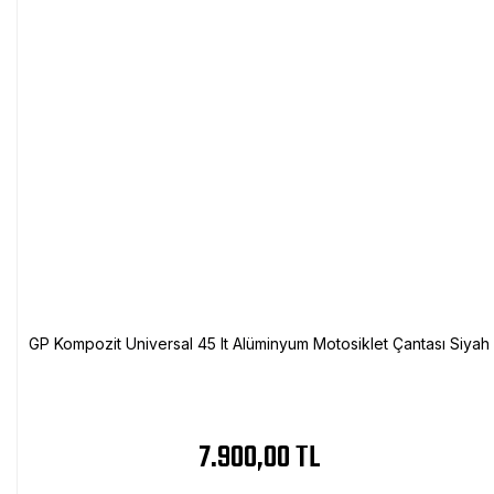
GP Kompozit Universal 45 lt Alüminyum Motosiklet Çantası Siyah
7.900,00 TL