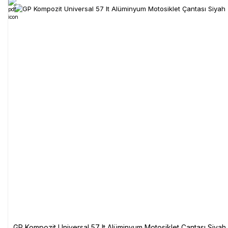
GP Kompozit Universal 57 lt Alüminyum Motosiklet Çantası Siyah