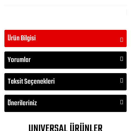
Ürün Bilgisi
Yorumlar
Taksit Seçenekleri
Önerileriniz
UNIVERSAL ÜRÜNLER