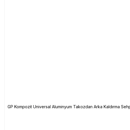
GP Kompozit Universal Aluminyum Takozdan Arka Kaldırma Sehp