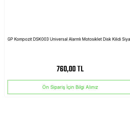
GP Kompozit DSK003 Universal Alarmlı Motosiklet Disk Kilidi Siy
760,00 TL
Ön Sipariş İçin Bilgi Alınız