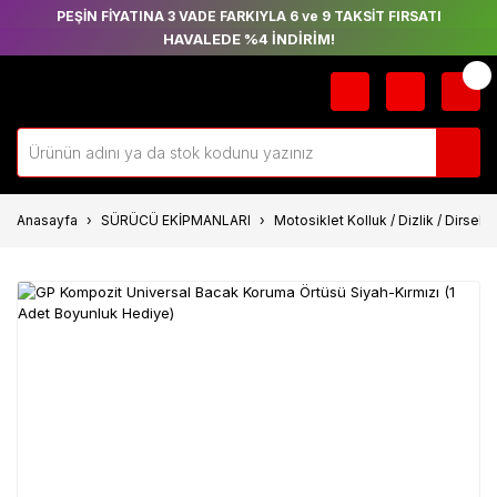
PEŞİN FİYATINA 3 VADE FARKIYLA 6 ve 9 TAKSİT FIRSATI
HAVALEDE %4 İNDİRİM!
Anasayfa
SÜRÜCÜ EKİPMANLARI
Motosiklet Kolluk / Dizlik / Dirsekli