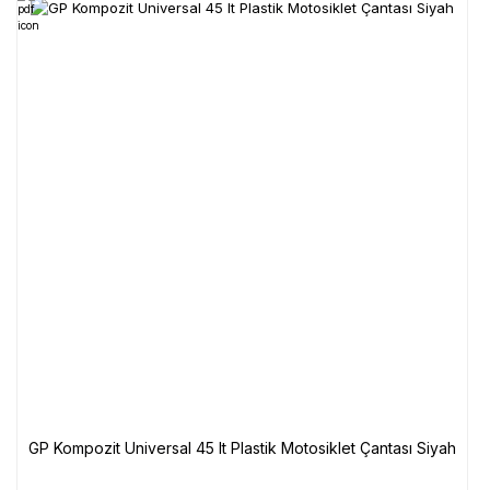
GP Kompozit Universal 45 lt Plastik Motosiklet Çantası Siyah