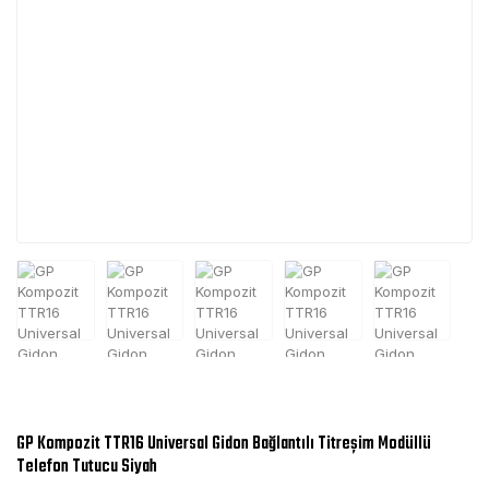
GP Kompozit TTR16 Universal Gidon Bağlantılı Titreşim Modüllü
Telefon Tutucu Siyah