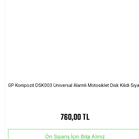
GP Kompozit DSK003 Universal Alarmlı Motosiklet Disk Kilidi Siy
760,00 TL
Ön Sipariş İçin Bilgi Alınız