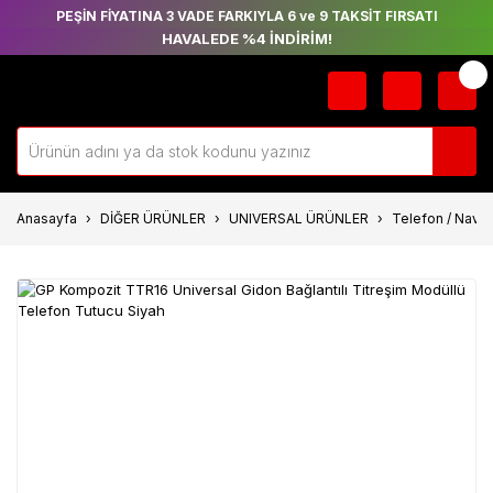
PEŞİN FİYATINA 3 VADE FARKIYLA 6 ve 9 TAKSİT FIRSATI
HAVALEDE %4 İNDİRİM!
Anasayfa
DİĞER ÜRÜNLER
UNIVERSAL ÜRÜNLER
Telefon / Navig