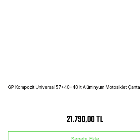
GP Kompozit Universal 57+40+40 lt Alüminyum Motosiklet Çanta 
21.790,00 TL
Sepete Ekle