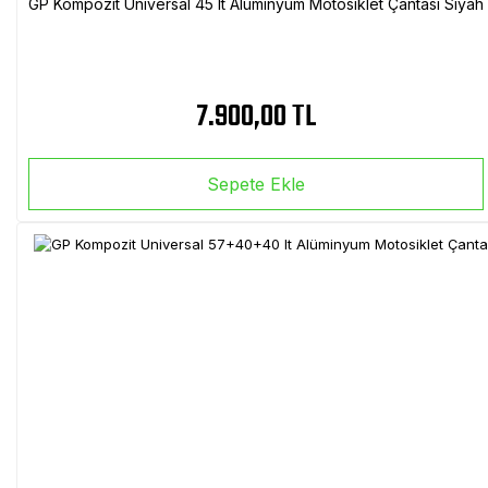
GP Kompozit Universal 45 lt Alüminyum Motosiklet Çantası Siyah
7.900,00 TL
Sepete Ekle