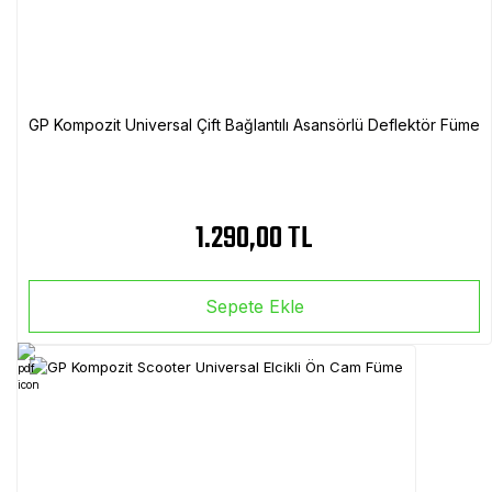
GP Kompozit Universal Çift Bağlantılı Asansörlü Deflektör Füme
1.290,00 TL
Sepete Ekle