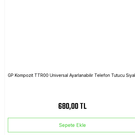
GP Kompozit TTR00 Universal Ayarlanabilir Telefon Tutucu Siya
680,00 TL
Sepete Ekle