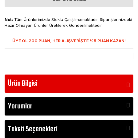
Not:
Tüm Ürünlerimizde Stoklu Çalışılmamaktadır. Siparişlerinizdeki
Hazır Olmayan Ürünler Üretilerek Gönderilmektedir.
ÜYE OL 200 PUAN, HER ALIŞVERİŞTE %5 PUAN KAZAN!
Ürün Bilgisi
Yorumlar
Taksit Seçenekleri