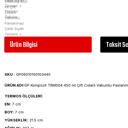
Ürün Bilgisi
Taksit S
SKU
: GP06010100103440
ÜRÜN ADI:
GP Kompozit TRM004 450 ml Çift Cidarlı Vakumlu Paslan
TERMOS ÖLÇÜLERİ:
EN:
7 cm
BOY:
7 cm
YÜKSEKLİK:
21.5 cm