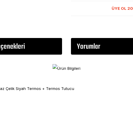
ÜYE OL 20
eçenekleri
Yorumlar
maz Çelik Siyah Termos + Termos Tutucu