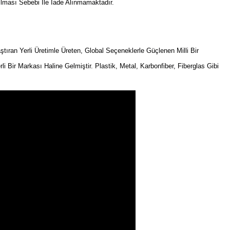
ılması Sebebi İle İade Alınmamaktadır.
an Yerli Üretimle Üreten, Global Seçeneklerle Güçlenen Milli Bir
rli Bir Markası Haline Gelmiştir. Plastik, Metal, Karbonfiber, Fiberglas Gibi