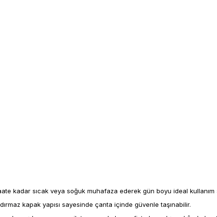
15 saate kadar sıcak veya soğuk muhafaza ederek gün boyu ideal kullanım 
ızdırmaz kapak yapısı sayesinde çanta içinde güvenle taşınabilir.