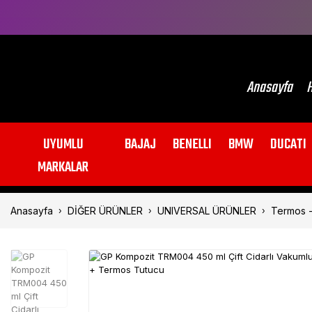
Anasayfa
H
UYUMLU
BAJAJ
BENELLI
BMW
DUCATI
MARKALAR
Anasayfa
DİĞER ÜRÜNLER
UNIVERSAL ÜRÜNLER
Termos -