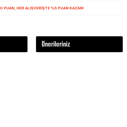
0 PUAN, HER ALIŞVERİŞTE %5 PUAN KAZAN!
Önerileriniz