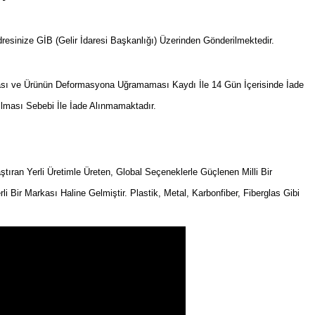
resinize GİB (Gelir İdaresi Başkanlığı) Üzerinden Gönderilmektedir.
sı ve Ürünün Deformasyona Uğramaması Kaydı İle 14 Gün İçerisinde İade
ılması Sebebi İle İade Alınmamaktadır.
an Yerli Üretimle Üreten, Global Seçeneklerle Güçlenen Milli Bir
rli Bir Markası Haline Gelmiştir. Plastik, Metal, Karbonfiber, Fiberglas Gibi