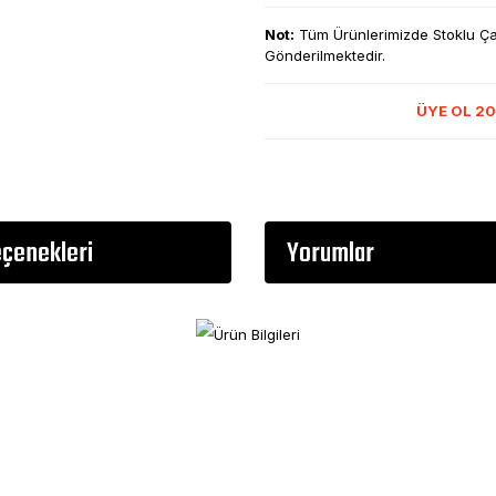
Not:
Tüm Ürünlerimizde Stoklu Çalı
Gönderilmektedir.
ÜYE OL 20
eçenekleri
Yorumlar