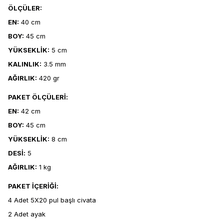
ÖLÇÜLER:
EN:
40 cm
BOY:
45 cm
YÜKSEKLİK:
5 cm
KALINLIK:
3.5 mm
AĞIRLIK:
420 gr
PAKET ÖLÇÜLERİ:
EN:
42 cm
BOY:
45 cm
YÜKSEKLİK:
8 cm
DESİ:
5
AĞIRLIK:
1 kg
PAKET İÇERİĞİ:
4 Adet 5X20 pul başlı civata
2 Adet ayak