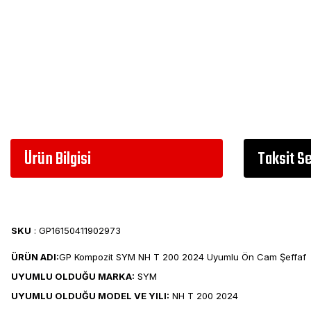
Ürün Bilgisi
Taksit S
SKU
: GP16150411902973
ÜRÜN ADI:
GP Kompozit SYM NH T 200 2024 Uyumlu Ön Cam Şeffaf
UYUMLU OLDUĞU MARKA:
SYM
UYUMLU OLDUĞU MODEL VE YILI:
NH T 200 2024