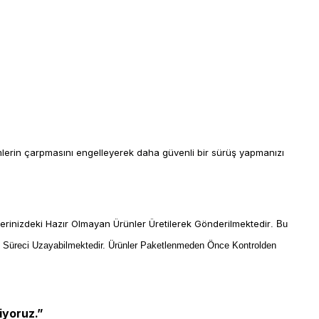
imlerin çarpmasını engelleyerek daha güvenli bir sürüş yapmanızı
lerinizdeki Hazır Olmayan Ürünler Üretilerek Gönderilmektedir
. Bu
m Süreci Uzayabilmektedir. Ürünler Paketlenmeden Önce Kontrolden
iyoruz.”