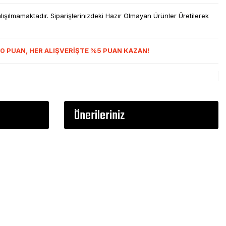
şılmamaktadır. Siparişlerinizdeki Hazır Olmayan Ürünler Üretilerek
0 PUAN, HER ALIŞVERİŞTE %5 PUAN KAZAN!
Önerileriniz