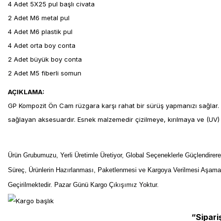
4 Adet 5X25 pul başlı civata
2 Adet M6 metal pul
4 Adet M6 plastik pul
4 Adet orta boy conta
2 Adet büyük boy conta
2 Adet M5 fiberli somun
AÇIKLAMA:
GP Kompozit Ön Cam rüzgara karşı rahat bir sürüş yapmanızı sağlar. Ay
sağlayan aksesuardır. Esnek malzemedir çizilmeye, kırılmaya ve (UV) G
Ürün Grubumuzu, Yerli Üretimle Üretiyor, Global Seçeneklerle Güçlendirer
Süreç, Ürünlerin Hazırlanması, Paketlenmesi ve Kargoya Verilmesi Aşama
Geçirilmektedir. Pazar Günü Kargo Çıkışımız Yoktur.
“Sipari