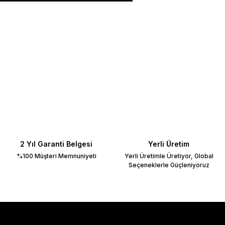
ilirsiniz.
2 Yıl Garanti Belgesi
Yerli Üretim
%100 Müşteri Memnuniyeti
Yerli Üretimle Üretiyor, Global
Seçeneklerle Güçleniyoruz