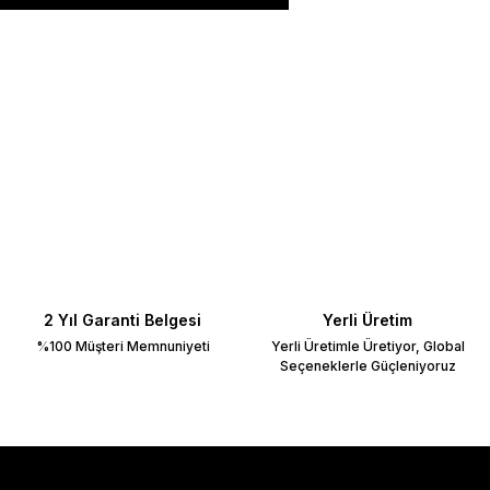
ilirsiniz.
2 Yıl Garanti Belgesi
Yerli Üretim
%100 Müşteri Memnuniyeti
Yerli Üretimle Üretiyor, Global
Seçeneklerle Güçleniyoruz