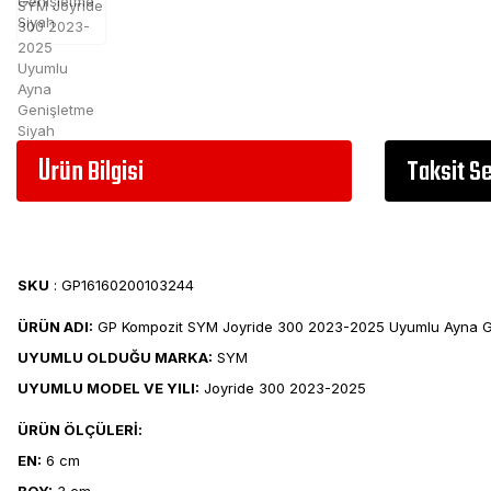
Ürün Bilgisi
Taksit S
SKU
: GP16160200103244
ÜRÜN ADI:
GP Kompozit SYM Joyride 300 2023-2025 Uyumlu Ayna G
UYUMLU OLDUĞU MARKA:
SYM
UYUMLU MODEL VE YILI:
Joyride 300 2023-2025
ÜRÜN ÖLÇÜLERİ:
EN:
6 cm