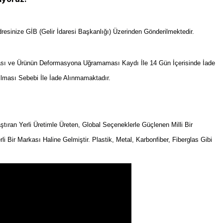
resinize GİB (Gelir İdaresi Başkanlığı) Üzerinden Gönderilmektedir.
sı ve Ürünün Deformasyona Uğramaması Kaydı İle 14 Gün İçerisinde İade
ılması Sebebi İle İade Alınmamaktadır.
an Yerli Üretimle Üreten, Global Seçeneklerle Güçlenen Milli Bir
rli Bir Markası Haline Gelmiştir. Plastik, Metal, Karbonfiber, Fiberglas Gibi