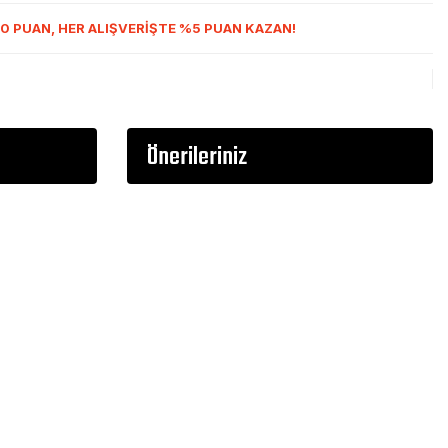
0 PUAN, HER ALIŞVERİŞTE %5 PUAN KAZAN!
Önerileriniz