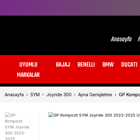
Anasayfa
H
UYUMLU
BAJAJ
BENELLI
BMW
DUCATI
MARKALAR
Anasayfa
SYM
Joyride 300
Ayna Genişletme
GP Kompo