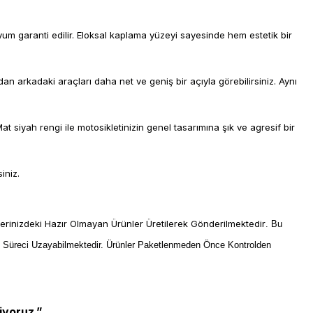
m garanti edilir. Eloksal kaplama yüzeyi sayesinde hem estetik bir
 arkadaki araçları daha net ve geniş bir açıyla görebilirsiniz. Aynı
t siyah rengi ile motosikletinizin genel tasarımına şık ve agresif bir
iniz.
lerinizdeki Hazır Olmayan Ürünler Üretilerek Gönderilmektedir
. Bu
m Süreci Uzayabilmektedir. Ürünler Paketlenmeden Önce Kontrolden
iyoruz.”