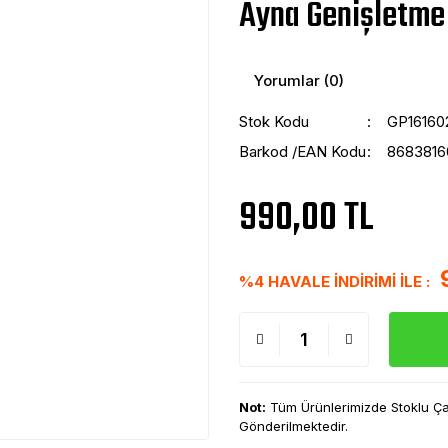
Ayna Genişletme
Yorumlar (0)
Stok Kodu
GP16160
Barkod /EAN Kodu
868381
990,00 TL
%4 HAVALE İNDİRİMİ İLE :
Not:
Tüm Ürünlerimizde Stoklu Çalı
Gönderilmektedir.