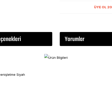
ÜYE OL 20
eçenekleri
Yorumlar
enişletme Siyah